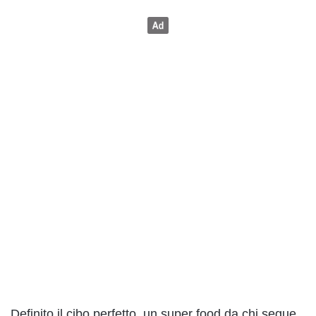
Definito il cibo perfetto, un super food da chi segue