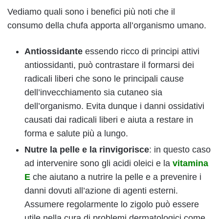
Vediamo quali sono i benefici più noti che il
consumo della chufa apporta all’organismo umano.
Antiossidante
essendo ricco di principi attivi
antiossidanti, può contrastare il formarsi dei
radicali liberi che sono le principali cause
dell’invecchiamento sia cutaneo sia
dell’organismo. Evita dunque i danni ossidativi
causati dai radicali liberi e aiuta a restare in
forma e salute più a lungo.
Nutre la pelle
e la rinvigorisce
: in questo caso
ad intervenire sono gli acidi oleici e la
vitamina
E
che aiutano a nutrire la pelle e a prevenire i
danni dovuti all’azione di agenti esterni.
Assumere regolarmente lo zigolo può essere
utile nella cura di problemi dermatologici come