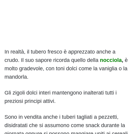
In realtà, il tubero fresco è apprezzato anche a
crudo. Il suo sapore ricorda quello della
nocciola
,
è
molto gradevole, con toni dolci come la vaniglia o la
mandorla.
Gli zigoli dolci interi mantengono inalterati tutti i
preziosi principi attivi.
Sono in vendita anche i tuberi tagliati a pezzetti,
disidratati che si assumono come snack durante la
giornata oppure si possono mangiare uniti ai cereali