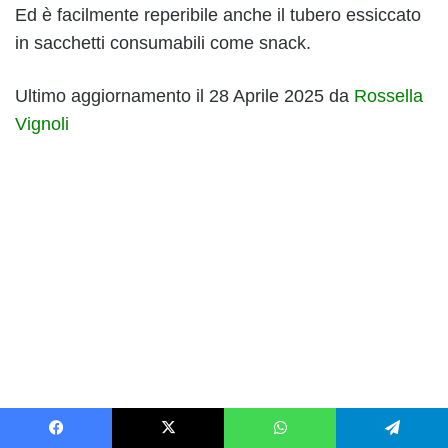
Ed è facilmente reperibile anche il tubero essiccato
in sacchetti consumabili come snack.
Ultimo aggiornamento il 28 Aprile 2025 da
Rossella
Vignoli
Facebook
X
WhatsApp
Telegram