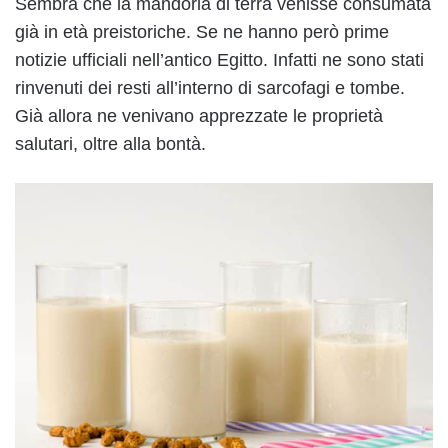
Sembra che la mandorla di terra venisse consumata
già in età preistoriche. Se ne hanno però prime
notizie ufficiali nell’antico Egitto. Infatti ne sono stati
rinvenuti dei resti all’interno di sarcofagi e tombe.
Già allora ne venivano apprezzate le proprietà
salutari, oltre alla bontà.