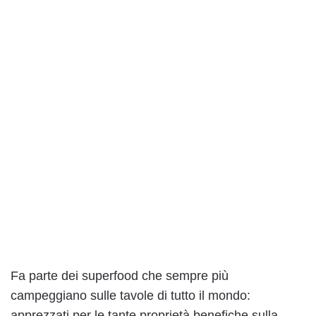
Fa parte dei superfood che sempre più
campeggiano sulle tavole di tutto il mondo:
apprezzati per le tante proprietà benefiche sulla