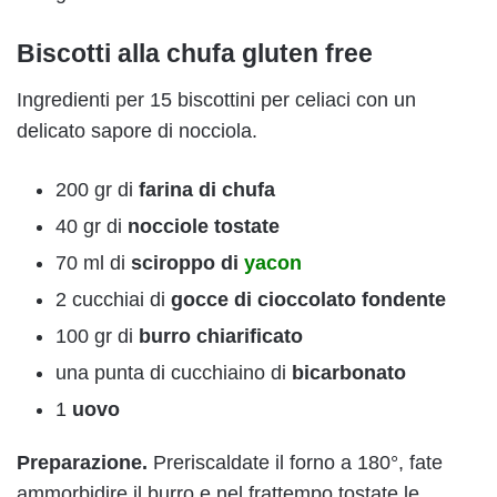
Biscotti alla chufa gluten free
Ingredienti per 15 biscottini per celiaci con un
delicato sapore di nocciola.
200 gr di
farina di chufa
40 gr di
nocciole tostate
70 ml di
sciroppo di
yacon
2 cucchiai di
gocce di cioccolato fondente
100 gr di
burro chiarificato
una punta di cucchiaino di
bicarbonato
1
uovo
Preparazione.
Preriscaldate il forno a 180°, fate
ammorbidire il burro e nel frattempo tostate le