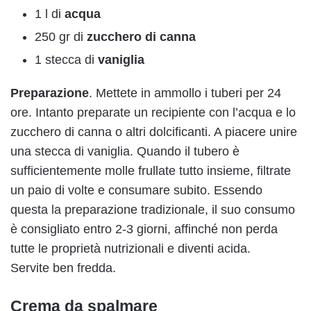
1 l di
acqua
250 gr di
zucchero di canna
1 stecca di
vaniglia
Preparazione
. Mettete in ammollo i tuberi per 24
ore. Intanto preparate un recipiente con l’acqua e lo
zucchero di canna o altri dolcificanti. A piacere unire
una stecca di vaniglia. Quando il tubero è
sufficientemente molle frullate tutto insieme, filtrate
un paio di volte e consumare subito. Essendo
questa la preparazione tradizionale, il suo consumo
è consigliato entro 2-3 giorni, affinché non perda
tutte le proprietà nutrizionali e diventi acida.
Servite ben fredda.
Crema da spalmare