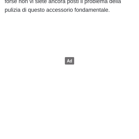
forse non vi siete ancora posti il problema della
pulizia di questo accessorio fondamentale.