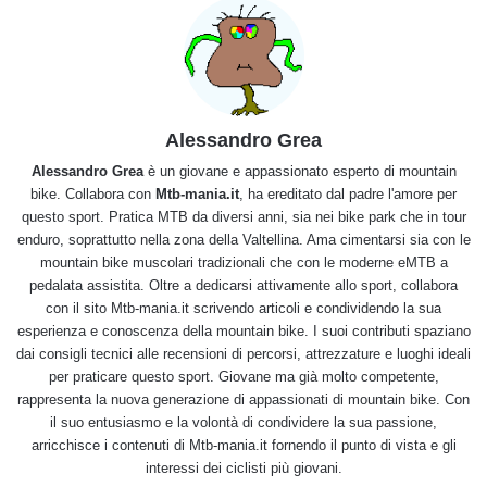
Alessandro Grea
Alessandro Grea
è un giovane e appassionato esperto di mountain
bike. Collabora con
Mtb-mania.it
, ha ereditato dal padre l'amore per
questo sport. Pratica MTB da diversi anni, sia nei bike park che in tour
enduro, soprattutto nella zona della Valtellina. Ama cimentarsi sia con le
mountain bike muscolari tradizionali che con le moderne eMTB a
pedalata assistita. Oltre a dedicarsi attivamente allo sport, collabora
con il sito Mtb-mania.it scrivendo articoli e condividendo la sua
esperienza e conoscenza della mountain bike. I suoi contributi spaziano
dai consigli tecnici alle recensioni di percorsi, attrezzature e luoghi ideali
per praticare questo sport. Giovane ma già molto competente,
rappresenta la nuova generazione di appassionati di mountain bike. Con
il suo entusiasmo e la volontà di condividere la sua passione,
arricchisce i contenuti di Mtb-mania.it fornendo il punto di vista e gli
interessi dei ciclisti più giovani.