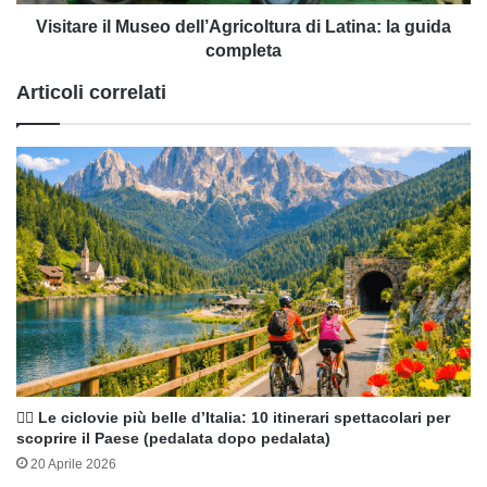
completa
Visitare il Museo dell’Agricoltura di Latina: la guida
completa
Articoli correlati
🚴‍♀️ Le ciclovie più belle d’Italia: 10 itinerari spettacolari per
scoprire il Paese (pedalata dopo pedalata)
20 Aprile 2026