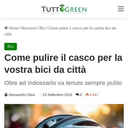
M
Home
/
Muoversi
/
Bici
/
Come pulire il casco per la vostra bici da
città
Bici
Come pulire il casco per la
vostra bici da città
Oltre ad indossarlo va tenuto sempre pulito
Alessandro Grea
23 Settembre 2024
0
4.047