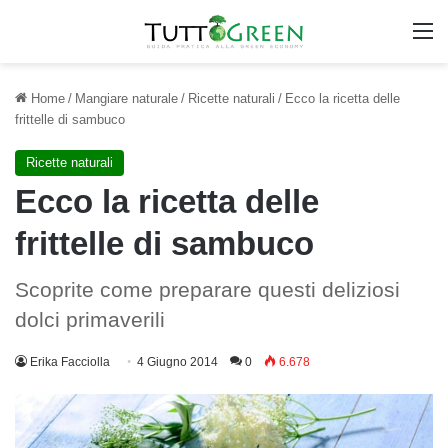
M
Home
/
Mangiare naturale
/
Ricette naturali
/
Ecco la ricetta delle
frittelle di sambuco
Ricette naturali
Ecco la ricetta delle
frittelle di sambuco
Scoprite come preparare questi deliziosi
dolci primaverili
Erika Facciolla
4 Giugno 2014
0
6.678