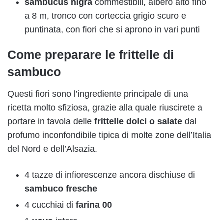
sambucus
nigra
commestibili, albero alto fino
a 8 m, tronco con corteccia grigio scuro e
puntinata, con fiori che si aprono in vari punti
Come preparare le frittelle di
sambuco
Questi fiori sono l’ingrediente principale di una
ricetta molto sfiziosa, grazie alla quale riuscirete a
portare in tavola delle
frittelle dolci o salate
dal
profumo inconfondibile tipica di molte zone dell’Italia
del Nord e dell’Alsazia.
4 tazze di infiorescenze ancora dischiuse di
sambuco fresche
4 cucchiai di
farina 00