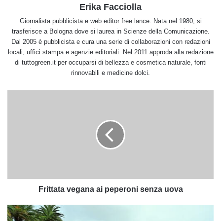
Erika Facciolla
Giornalista pubblicista e web editor free lance. Nata nel 1980, si
trasferisce a Bologna dove si laurea in Scienze della Comunicazione.
Dal 2005 è pubblicista e cura una serie di collaborazioni con redazioni
locali, uffici stampa e agenzie editoriali. Nel 2011 approda alla redazione
di tuttogreen.it per occuparsi di bellezza e cosmetica naturale, fonti
rinnovabili e medicine dolci.
Frittata
vegana
ai
peperoni
senza
uova
Frittata vegana ai peperoni senza uova
Liguria
in