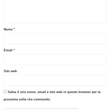
e
n
t
o
Nome
*
*
Email
*
Sito web
Salva il mio nome, email e sito web in questo browser per la
prossima volta che commento.