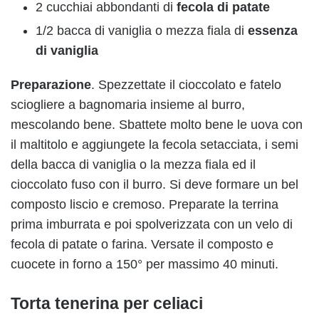
2 cucchiai abbondanti di
fecola di patate
1/2 bacca di vaniglia o mezza fiala di
essenza
di vaniglia
Preparazione
. Spezzettate il cioccolato e fatelo
sciogliere a bagnomaria insieme al burro,
mescolando bene. Sbattete molto bene le uova con
il maltitolo e aggiungete la fecola setacciata, i semi
della bacca di vaniglia o la mezza fiala ed il
cioccolato fuso con il burro. Si deve formare un bel
composto liscio e cremoso. Preparate la terrina
prima imburrata e poi spolverizzata con un velo di
fecola di patate o farina. Versate il composto e
cuocete in forno a 150° per massimo 40 minuti.
Torta tenerina per celiaci