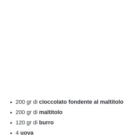
200 gr di
cioccolato fondente al maltitolo
200 gr di
maltitolo
120 gr di
burro
4
uova