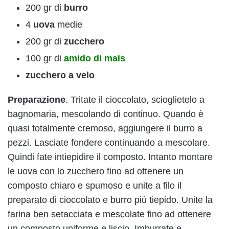
200 gr di
burro
4
uova
medie
200 gr di
zucchero
100 gr di
amido di mais
zucchero
a velo
Preparazione
. Tritate il cioccolato, scioglietelo a
bagnomaria, mescolando di continuo. Quando è
quasi totalmente cremoso, aggiungere il burro a
pezzi. Lasciate fondere continuando a mescolare.
Quindi fate intiepidire il composto. Intanto montare
le uova con lo zucchero fino ad ottenere un
composto chiaro e spumoso e unite a filo il
preparato di cioccolato e burro più tiepido. Unite la
farina ben setacciata e mescolate fino ad ottenere
un composto uniforme e liscio. Imburrate e