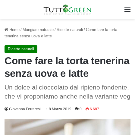
M
Home
/
Mangiare naturale
/
Ricette naturali
/
Come fare la torta
tenerina senza uova e latte
Ricette naturali
Come fare la torta tenerina
senza uova e latte
Un dolce al cioccolato dal ripieno fondente,
che vi proponiamo anche nella variante veg
Giovanna Ferraresi
8 Marzo 2019
0
6.687