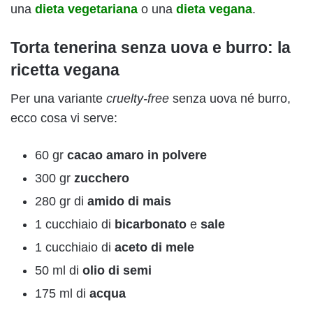
una
dieta vegetariana
o una
dieta vegana
.
Torta tenerina senza uova e burro: la
ricetta vegana
Per una variante
cruelty-free
senza uova né burro,
ecco cosa vi serve:
60 gr
cacao amaro in polvere
300 gr
zucchero
280 gr di
amido di mais
1 cucchiaio di
bicarbonato
e
sale
1 cucchiaio di
aceto di mele
50 ml di
olio di semi
175 ml di
acqua