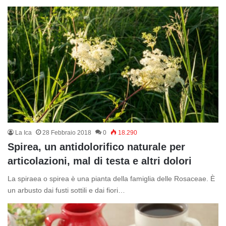
La Ica
28 Febbraio 2018
0
18.290
Spirea, un antidolorifico naturale per
articolazioni, mal di testa e altri dolori
La spiraea o spirea è una pianta della famiglia delle Rosaceae. È
un arbusto dai fusti sottili e dai fiori…