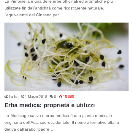
La Pimpinella è una delle erbe officinali ed aromatiche più
utilizzate fin dall’antichità come ricostituente naturale,
l’equivalente del Ginseng per…
La Ica
1 Marzo 2018
0
15.085
Erba medica: proprietà e utilizzi
La Medicago sativa o erba medica è una pianta medicale
originaria dell’Asia sud-occidentale. Il nome alternativo alfalfa
deriva dall’arabo “padre…