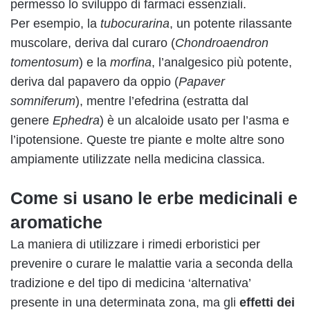
permesso lo sviluppo di farmaci essenziali.
Per esempio, la
tubocurarina
, un potente rilassante
muscolare, deriva dal curaro (
Chondroaendron
tomentosum
) e la
morfina
, l’analgesico più potente,
deriva dal papavero da oppio (
Papaver
somniferum
), mentre l’efedrina (estratta dal
genere
Ephedra
) è un alcaloide usato per l’asma e
l’ipotensione. Queste tre piante e molte altre sono
ampiamente utilizzate nella medicina classica.
Come si usano le erbe medicinali e
aromatiche
La maniera di utilizzare i rimedi erboristici per
prevenire o curare le malattie varia a seconda della
tradizione e del tipo di medicina ‘alternativa’
presente in una determinata zona, ma gli
effetti dei