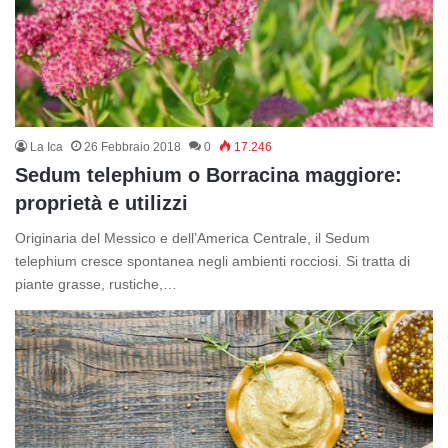
La Ica
26 Febbraio 2018
0
17.246
Sedum telephium o Borracina maggiore:
proprietà e utilizzi
Originaria del Messico e dell’America Centrale, il Sedum
telephium cresce spontanea negli ambienti rocciosi. Si tratta di
piante grasse, rustiche,…