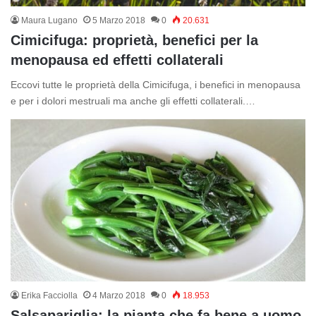
Maura Lugano
5 Marzo 2018
0
20.631
Cimicifuga: proprietà, benefici per la
menopausa ed effetti collaterali
Eccovi tutte le proprietà della Cimicifuga, i benefici in menopausa
e per i dolori mestruali ma anche gli effetti collaterali.…
Erika Facciolla
4 Marzo 2018
0
18.953
Salsapariglia: la pianta che fa bene a uomo