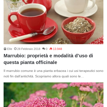
Elle
28 Febbraio 2018
0
13.948
Marrubio: proprietà e modalità d’uso di
questa pianta officinale
Il marrubio comune è una pianta erbacea i cui usi terapeutici sono
noti fin dall’antichità. Scopriamo allora quali sono le…