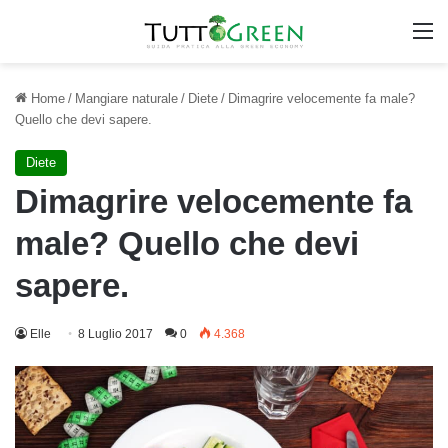
M
Home
/
Mangiare naturale
/
Diete
/
Dimagrire velocemente fa male?
Quello che devi sapere.
Diete
Dimagrire velocemente fa
male? Quello che devi
sapere.
Elle
8 Luglio 2017
0
4.368