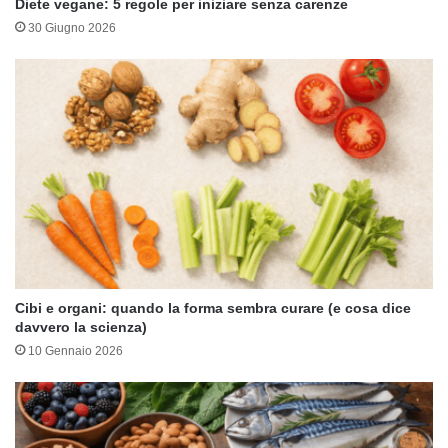
Diete vegane: 5 regole per iniziare senza carenze
30 Giugno 2026
Cibi e organi: quando la forma sembra curare (e cosa dice
davvero la scienza)
10 Gennaio 2026