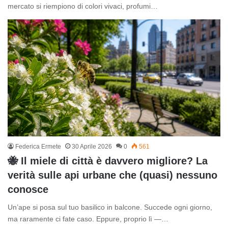
mercato si riempiono di colori vivaci, profumi…
Federica Ermete
30 Aprile 2026
0
561
🐝 Il miele di città è davvero migliore? La
verità sulle api urbane che (quasi) nessuno
conosce
Un’ape si posa sul tuo basilico in balcone. Succede ogni giorno,
ma raramente ci fate caso. Eppure, proprio lì —…