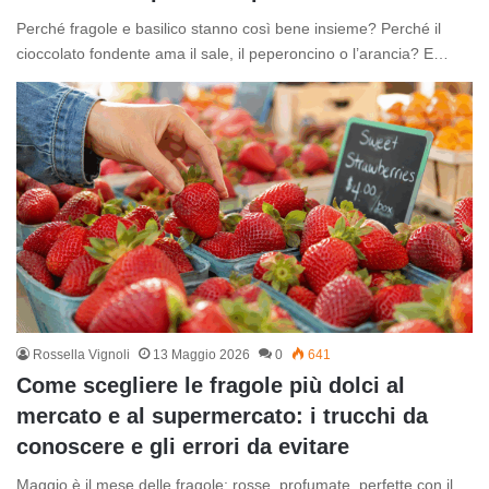
Perché fragole e basilico stanno così bene insieme? Perché il
cioccolato fondente ama il sale, il peperoncino o l’arancia? E…
Rossella Vignoli
13 Maggio 2026
0
641
Come scegliere le fragole più dolci al
mercato e al supermercato: i trucchi da
conoscere e gli errori da evitare
Maggio è il mese delle fragole: rosse, profumate, perfette con il