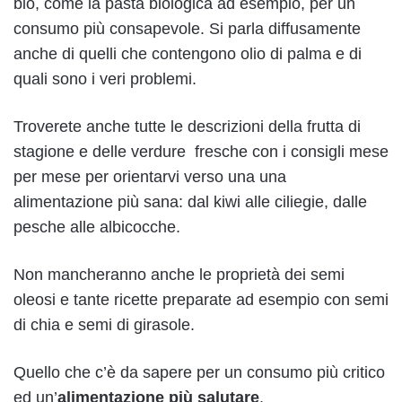
bio, come la
pasta biologica
ad esempio, per un
consumo più consapevole. Si parla diffusamente
anche di quelli che contengono
olio di palma
e di
quali sono i veri problemi.
Troverete anche tutte le descrizioni della
frutta di
stagione
e delle verdure fresche con i consigli mese
per mese per orientarvi verso una una
alimentazione più sana: dal
kiwi
alle
ciliegie
, dalle
pesche
alle
albicocche
.
Non mancheranno anche le proprietà dei semi
oleosi e tante ricette preparate ad esempio con
semi
di chia
e
semi di girasole
.
Quello che c’è da sapere per un consumo più critico
ed un’
alimentazione più salutare
,