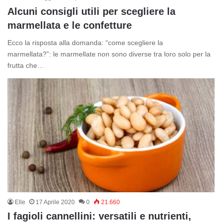
Alcuni consigli utili per scegliere la
marmellata e le confetture
Ecco la risposta alla domanda: “come scegliere la
marmellata?”: le marmellate non sono diverse tra loro solo per la
frutta che…
Elle
17 Aprile 2020
0
21.660
I fagioli cannellini: versatili e nutrienti,