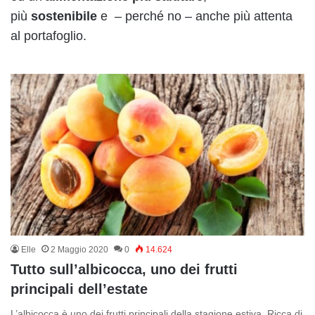
più
sostenibile
e – perché no – anche più attenta
al portafoglio.
Elle
2 Maggio 2020
0
14.624
Tutto sull’albicocca, uno dei frutti
principali dell’estate
L’albicocca è uno dei frutti principali della stagione estiva. Ricca di