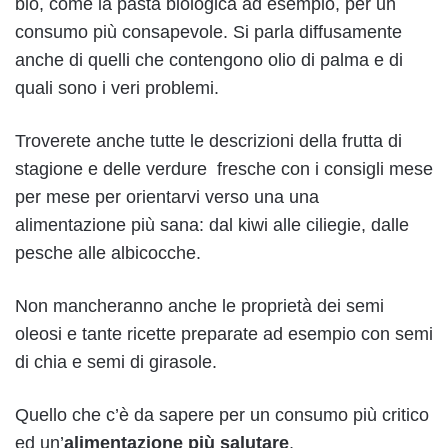
bio, come la
pasta biologica
ad esempio, per un
consumo più consapevole. Si parla diffusamente
anche di quelli che contengono
olio di palma
e di
quali sono i veri problemi.
Troverete anche tutte le descrizioni della
frutta di
stagione
e delle verdure fresche con i consigli mese
per mese per orientarvi verso una una
alimentazione più sana: dal
kiwi
alle
ciliegie
, dalle
pesche
alle
albicocche
.
Non mancheranno anche le proprietà dei semi
oleosi e tante ricette preparate ad esempio con
semi
di chia
e
semi di girasole
.
Quello che c’è da sapere per un consumo più critico
ed un’
alimentazione più salutare
,