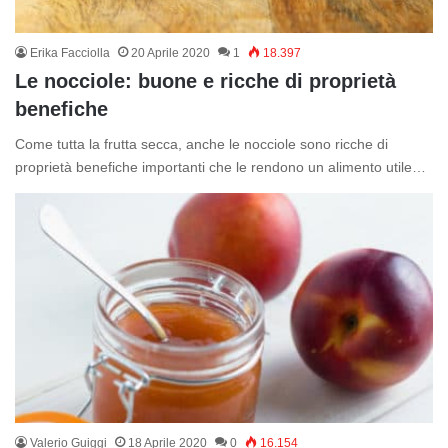
Erika Facciolla
20 Aprile 2020
1
18.397
Le nocciole: buone e ricche di proprietà
benefiche
Come tutta la frutta secca, anche le nocciole sono ricche di
proprietà benefiche importanti che le rendono un alimento utile…
Valerio Guiggi
18 Aprile 2020
0
16.154