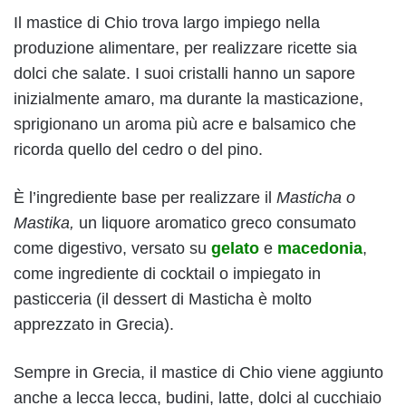
Il mastice di Chio trova largo impiego nella
produzione alimentare, per realizzare ricette sia
dolci che salate. I suoi cristalli hanno un sapore
inizialmente amaro, ma durante la masticazione,
sprigionano un aroma più acre e balsamico che
ricorda quello del cedro o del pino.
È l’ingrediente base per realizzare il
Masticha o
Mastika,
un liquore aromatico greco consumato
come digestivo, versato su
gelato
e
macedonia
,
come ingrediente di cocktail o impiegato in
pasticceria (il dessert di Masticha è molto
apprezzato in Grecia).
Sempre in Grecia, il mastice di Chio viene aggiunto
anche a lecca lecca, budini, latte, dolci al cucchiaio