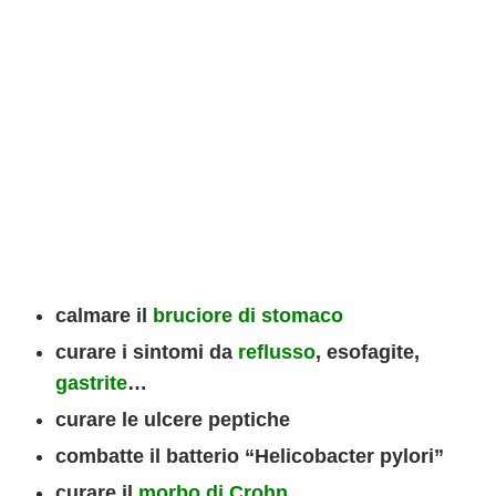
calmare il
bruciore di stomaco
curare i sintomi da
reflusso
, esofagite,
gastrite
…
curare le ulcere peptiche
combatte il batterio “Helicobacter pylori”
curare il
morbo di Crohn