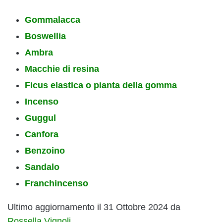
Gommalacca
Boswellia
Ambra
Macchie di resina
Ficus elastica o pianta della gomma
Incenso
Guggul
Canfora
Benzoino
Sandalo
Franchincenso
Ultimo aggiornamento il 31 Ottobre 2024 da
Rossella Vignoli