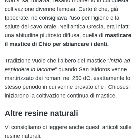
Non si sa, tuttavia, l’esatto momento in cui questa
coltivazione divenne famosa. Certo è che, già
Ippocrate, ne consigliava l’uso per l’igiene e la
salute del cavo orale. Nell’antica Grecia, era infatti
una abitudine piuttosto diffusa, quella di
masticare
il mastice di Chio per sbiancare i denti.
Tradizione vuole che l’albero del mastice “
iniziò ad
esplodere in lacrime
” quando San Isidoros venne
martirizzato dai romani nel 250 dC, esattamente lo
stesso periodo in cui venne provato che i Chiosesi
iniziarono la coltivazione continua di mastice.
Altre resine naturali
Vi consigliamo di leggere anche questi articoli sulle
resine naturali: