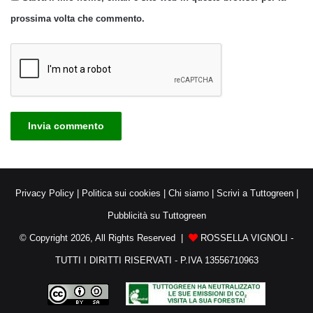
prossima volta che commento.
Privacy Policy
|
Politica sui cookies
|
Chi siamo
|
Scrivi a Tuttogreen
|
Pubblicità su Tuttogreen
© Copyright 2026, All Rights Reserved |
ROSSELLA VIGNOLI -
TUTTI I DIRITTI RISERVATI - P.IVA 13556710963