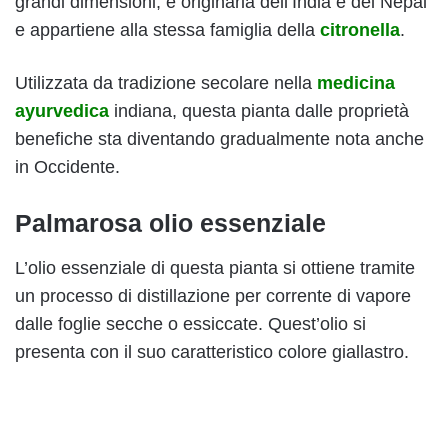
grandi dimensioni, è originaria dell’India e del Nepal
e appartiene alla stessa famiglia della
citronella
.
Utilizzata da tradizione secolare nella
medicina
ayurvedica
indiana, questa pianta dalle proprietà
benefiche sta diventando gradualmente nota anche
in Occidente.
Palmarosa olio essenziale
L’olio essenziale di questa pianta si ottiene tramite
un processo di distillazione per corrente di vapore
dalle foglie secche o essiccate. Quest’olio si
presenta con il suo caratteristico colore giallastro.