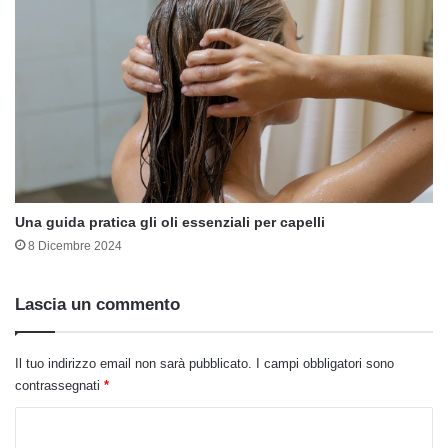
Una guida pratica gli oli essenziali per capelli
8 Dicembre 2024
Lascia un commento
Il tuo indirizzo email non sarà pubblicato.
I campi obbligatori sono
contrassegnati
*
C