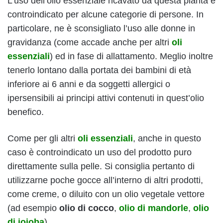
L’uso dell’olio essenziale ricavato da questa pianta è
controindicato per alcune categorie di persone. In
particolare, ne è sconsigliato l’uso alle donne in
gravidanza (come accade anche per altri
oli
essenziali
) ed in fase di allattamento. Meglio inoltre
tenerlo lontano dalla portata dei bambini di età
inferiore ai 6 anni e da soggetti allergici o
ipersensibili ai principi attivi contenuti in quest’olio
benefico.
Come per gli altri
oli essenziali
, anche in questo
caso è controindicato un uso del prodotto puro
direttamente sulla pelle. Si consiglia pertanto di
utilizzarne poche gocce all’interno di altri prodotti,
come creme, o diluito con un olio vegetale vettore
(ad esempio
olio di cocco
,
olio di mandorle
,
olio
di jojoba
).