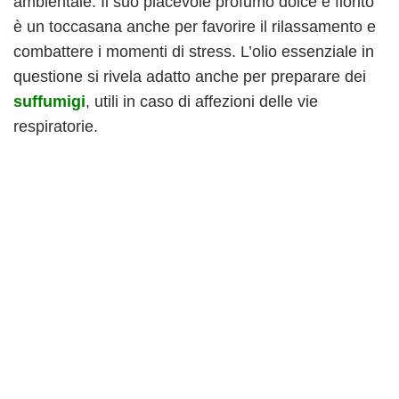
ambientale. Il suo piacevole profumo dolce e fiorito
è un toccasana anche per favorire il rilassamento e
combattere i momenti di stress. L’olio essenziale in
questione si rivela adatto anche per preparare dei
suffumigi
, utili in caso di affezioni delle vie
respiratorie.