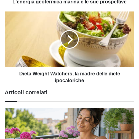
L'energia geotermica marina e le sue prospettive
Dieta
Weight
Watchers,
la
madre
delle
diete
ipocaloriche
Dieta Weight Watchers, la madre delle diete
ipocaloriche
Articoli correlati