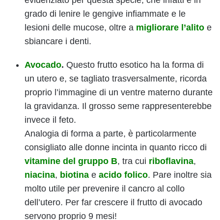
evidenziato per questa specie, che infatti è in
grado di lenire le gengive infiammate e le
lesioni delle mucose, oltre a
migliorare l’alito
e
sbiancare i denti.
Avocado
.
Questo frutto esotico ha la forma di
un utero e, se tagliato trasversalmente, ricorda
proprio l’immagine di un ventre materno durante
la gravidanza. Il grosso seme rappresenterebbe
invece il feto.
Analogia di forma a parte, è particolarmente
consigliato alle donne incinta in quanto ricco di
vitamine del gruppo B
, tra cui
riboflavina
,
niacina
,
biotina
e
acido folico
. Pare inoltre sia
molto utile per prevenire il cancro al collo
dell’utero. Per far crescere il frutto di avocado
servono proprio 9 mesi!