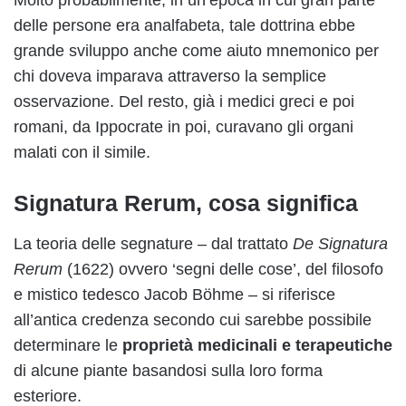
Molto probabilmente, in un’epoca in cui gran parte
delle persone era analfabeta, tale dottrina ebbe
grande sviluppo anche come aiuto mnemonico per
chi doveva imparava attraverso la semplice
osservazione. Del resto, già i medici greci e poi
romani, da Ippocrate in poi, curavano gli organi
malati con il simile.
Signatura Rerum, cosa significa
La teoria delle segnature – dal trattato
De Signatura
Rerum
(1622) ovvero ‘segni delle cose’, del filosofo
e mistico tedesco Jacob Böhme – si riferisce
all’antica credenza secondo cui sarebbe possibile
determinare le
proprietà medicinali e terapeutiche
di alcune piante basandosi sulla loro forma
esteriore.