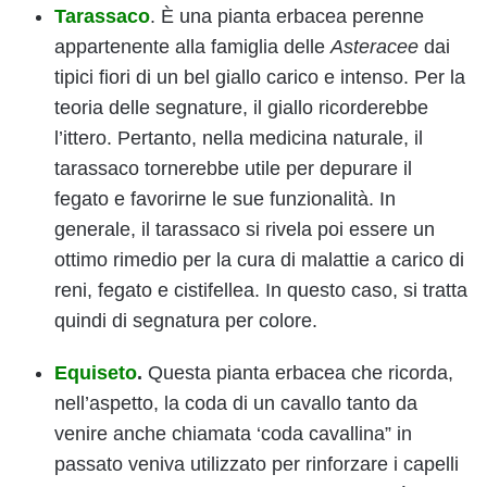
Tarassaco
. È una pianta erbacea perenne
appartenente alla famiglia delle
Asteracee
dai
tipici fiori di un bel giallo carico e intenso. Per la
teoria delle segnature, il giallo ricorderebbe
l’ittero. Pertanto, nella medicina naturale, il
tarassaco tornerebbe utile per depurare il
fegato e favorirne le sue funzionalità. In
generale, il tarassaco si rivela poi essere un
ottimo rimedio per la cura di malattie a carico di
reni, fegato e cistifellea. In questo caso, si tratta
quindi di segnatura per colore.
Equiseto
.
Questa pianta erbacea che ricorda,
nell’aspetto, la coda di un cavallo tanto da
venire anche chiamata ‘coda cavallina” in
passato veniva utilizzato per rinforzare i capelli