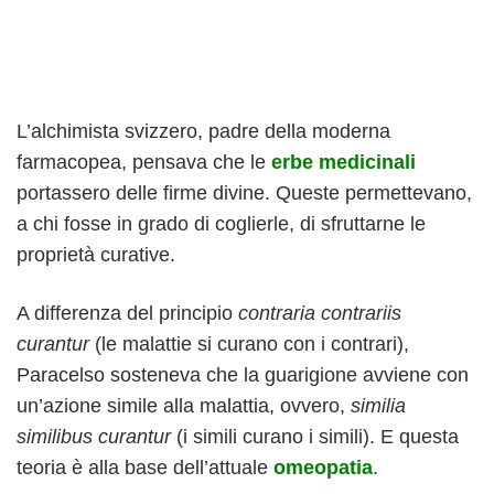
L’alchimista svizzero, padre della moderna
farmacopea, pensava che le
erbe medicinali
portassero delle firme divine. Queste permettevano,
a chi fosse in grado di coglierle, di sfruttarne le
proprietà curative.
A differenza del principio
contraria contrariis
curantur
(le malattie si curano con i contrari),
Paracelso sosteneva che la guarigione avviene con
un’azione simile alla malattia, ovvero,
similia
similibus curantur
(i simili curano i simili). E questa
teoria è alla base dell’attuale
omeopatia
.