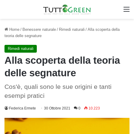
M
Home
/
Benessere naturale
/
Rimedi naturali
/
Alla scoperta della
teoria delle segnature
Rimedi naturali
Alla scoperta della teoria
delle segnature
Cos'è, quali sono le sue origini e tanti
esempi pratici
Federica Ermete
30 Ottobre 2021
0
10.223