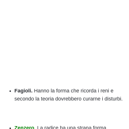
Fagioli.
Hanno la forma che ricorda i reni e
secondo la teoria dovrebbero curarne i disturbi.
Zenzero
. La radice ha una strana forma