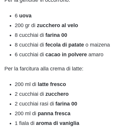
6
uova
200 gr di
zucchero al velo
8 cucchiai di
farina 00
8 cucchiai di
fecola di patate
o maizena
6 cucchiai di
cacao in polvere
amaro
Per la farcitura alla crema di latte:
200 ml di
latte fresco
2 cucchiai di
zucchero
2 cucchiai rasi di
farina 00
200 ml di
panna fresca
1 fiala di
aroma di vaniglia