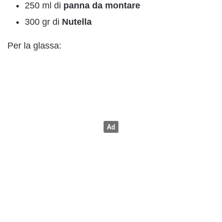
250 ml di
panna da montare
300 gr di
Nutella
Per la glassa: