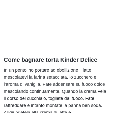
Come bagnare torta Kinder Delice
In un pentolino portare ad ebollizione il latte
mescolatevi la farina setacciata, lo zucchero e
l’aroma di vaniglia. Fate addensare su fuoco dolce
mescolando continuamente. Quando la crema vela
il dorso del cucchiaio, togliete dal fuoco. Fate
raffreddare e intanto montate la panna ben soda.
Aggiungetela alla crema di latte e