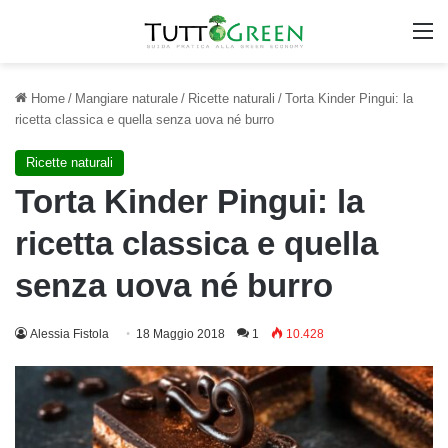
M
Home
/
Mangiare naturale
/
Ricette naturali
/
Torta Kinder Pingui: la
ricetta classica e quella senza uova né burro
Ricette naturali
Torta Kinder Pingui: la
ricetta classica e quella
senza uova né burro
Alessia Fistola
18 Maggio 2018
1
10.428