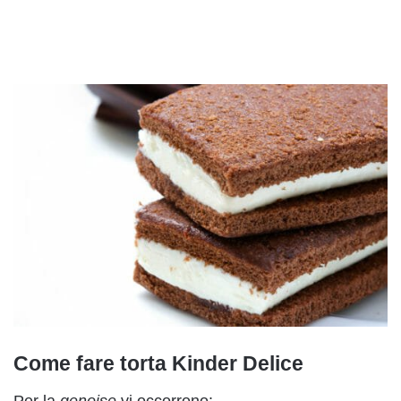
Come fare torta Kinder Delice
Per la
genoise
vi occorrono: