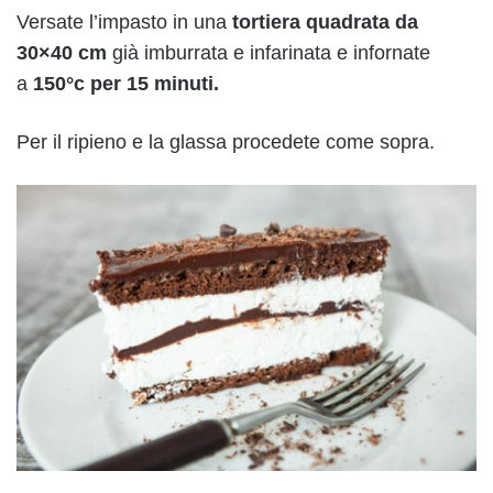
Versate l’impasto in una
tortiera quadrata da
30×40 cm
già imburrata e infarinata e infornate
a
150°c per 15 minuti.
Per il ripieno e la glassa procedete come sopra.