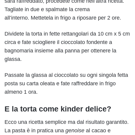
sarà raffreddato, procedete come nell’altra ricetta.
Tagliate in due e spalmate la crema
all’interno. Mettetela in frigo a riposare per 2 ore.
Dividete la torta in fette rettangolari da 10 cm x 5 cm
circa e fate sciogliere il cioccolato fondente a
bagnomaria insieme alla panna per ottenere la
glassa.
Passate la glassa al cioccolato su ogni singola fetta
posta su carta oleata e fate raffreddare in frigo
almeno 1 ora.
E la torta come kinder delice?
Ecco una ricetta semplice ma dal risultato garantito.
La pasta è in pratica una
genoise
al cacao e