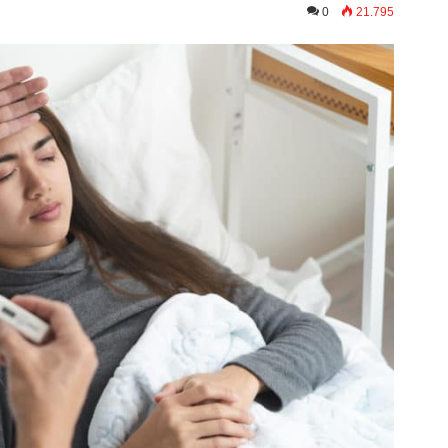
0
21.795