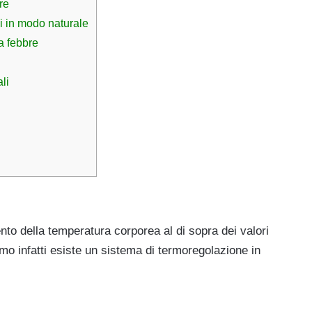
bre
i in modo naturale
a febbre
li
nto della temperatura corporea al di sopra dei valori
mo infatti esiste un sistema di termoregolazione in