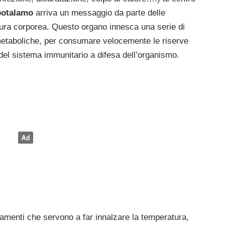
potalamo
arriva un messaggio da parte delle
tura corporea. Questo organo innesca una serie di
 metaboliche, per consumare velocemente le riserve
del sistema immunitario a difesa dell’organismo.
menti che servono a far innalzare la temperatura,