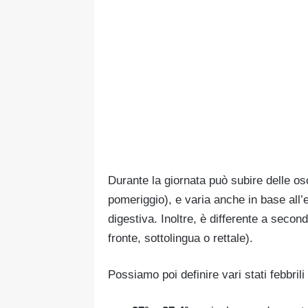
Durante la giornata può subire delle osc
pomeriggio), e varia anche in base all’età
digestiva. Inoltre, è differente a second
fronte, sottolingua o rettale).
Possiamo poi definire vari stati febbril