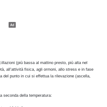
illazioni (più bassa al mattino presto, più alta nel
, all’attività fisica, agli ormoni, allo stress e in fase
a del punto in cui si effettua la rilevazione (ascella,
i a seconda della temperatura: