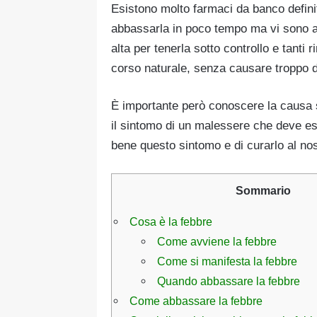
Esistono molto farmaci da banco definiti
abbassarla in poco tempo ma vi sono anc
alta per tenerla sotto controllo e tanti 
corso naturale, senza causare troppo d
È importante però conoscere la causa s
il sintomo di un malessere che deve e
bene questo sintomo e di curarlo al nos
Sommario
Cosa è la febbre
Come avviene la febbre
Come si manifesta la febbre
Quando abbassare la febbre
Come abbassare la febbre