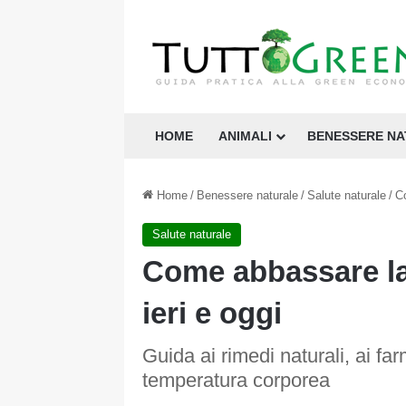
HOME
ANIMALI
BENESSERE N
Home
/
Benessere naturale
/
Salute naturale
/
Co
Salute naturale
Come abbassare la f
ieri e oggi
Guida ai rimedi naturali, ai far
temperatura corporea