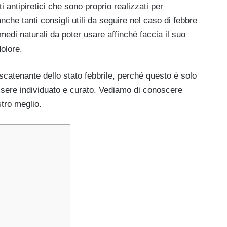
 antipiretici che sono proprio realizzati per
he tanti consigli utili da seguire nel caso di febbre
rimedi naturali da poter usare affinchè faccia il suo
olore.
catenante dello stato febbrile, perché questo è solo
ssere individuato e curato. Vediamo di conoscere
tro meglio.