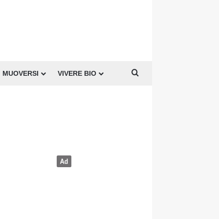
Cerca per
MUOVERSI
VIVERE BIO