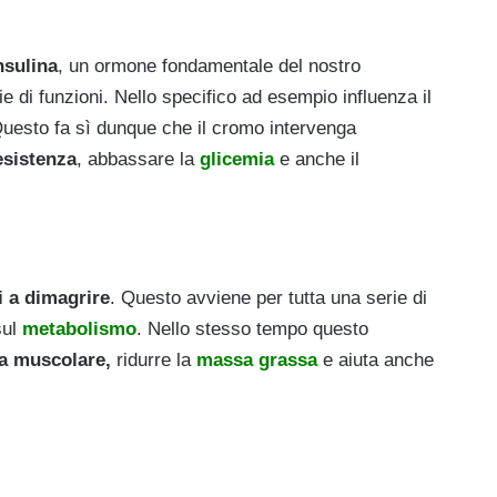
insulina
, un ormone fondamentale del nostro
 di funzioni. Nello specifico ad esempio influenza il
Questo fa sì dunque che il cromo intervenga
resistenza
, abbassare la
glicemia
e anche il
i a dimagrire
. Questo avviene per tutta una serie di
sul
metabolismo
. Nello stesso tempo questo
a muscolare,
ridurre la
massa grassa
e aiuta anche