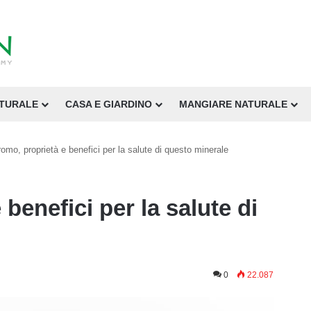
ATURALE
CASA E GIARDINO
MANGIARE NATURALE
omo, proprietà e benefici per la salute di questo minerale
benefici per la salute di
0
22.087