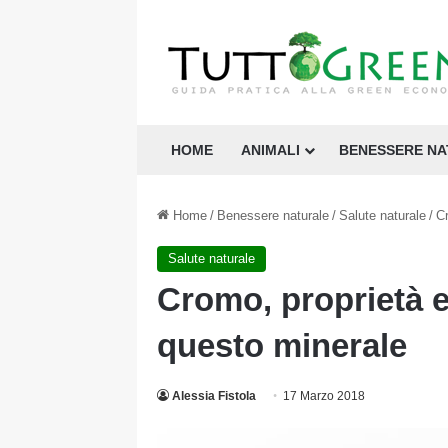
HOME
ANIMALI
BENESSERE N
Home
/
Benessere naturale
/
Salute naturale
/
Cr
Salute naturale
Cromo, proprietà e 
questo minerale
Alessia Fistola
17 Marzo 2018