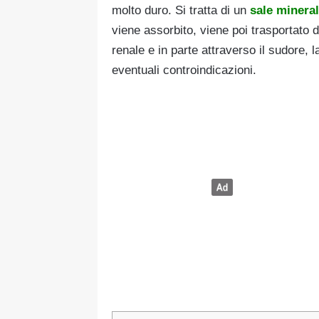
molto duro. Si tratta di un
sale minera
viene assorbito, viene poi trasportato da
renale e in parte attraverso il sudore, la
eventuali controindicazioni.