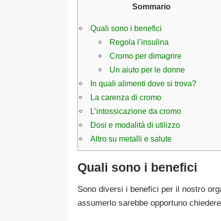
Sommario
Quali sono i benefici
Regola l’insulina
Cromo per dimagrire
Un aiuto per le donne
In quali alimenti dove si trova?
La carenza di cromo
L’intossicazione da cromo
Dosi e modalità di utilizzo
Altro su metalli e salute
Quali sono i benefici
Sono diversi i benefici per il nostro o
assumerlo sarebbe opportuno chiedere m