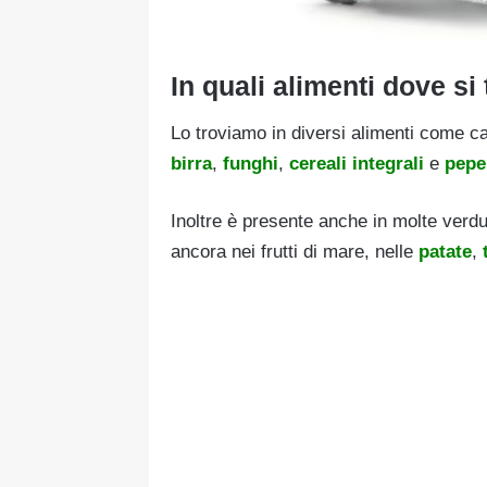
In quali alimenti dove si
Lo troviamo in diversi alimenti come c
birra
,
funghi
,
cereali integrali
e
pepe
Inoltre è presente anche in molte ver
ancora nei frutti di mare, nelle
patate
,