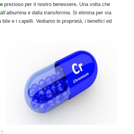
le
prezioso per il nostro benessere. Una volta che
ll’
albumina
e dalla
transferrina
. Si elimina per via
 bile e i capelli. Vediamo le proprietà, i benefici ed