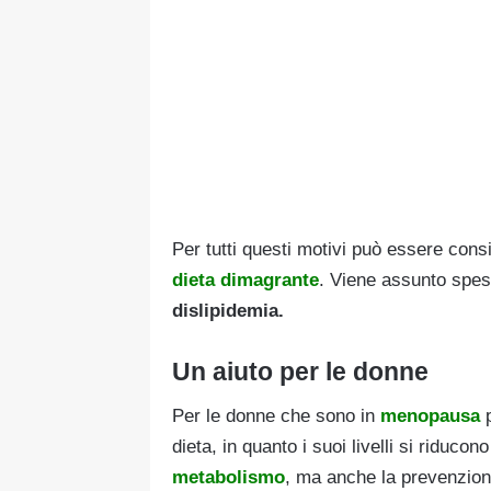
Per tutti questi motivi può essere cons
dieta dimagrante
. Viene assunto spes
dislipidemia.
Un aiuto per le donne
Per le donne che sono in
menopausa
p
dieta, in quanto i suoi livelli si riduco
metabolismo
, ma anche la prevenzion