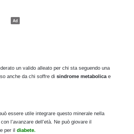
iderato un valido alleato per chi sta seguendo una
so anche da chi soffre di
sindrome metabolica
e
uò essere utile integrare questo minerale nella
no con l’avanzare dell’età. Ne può giovare il
e per il
diabete.