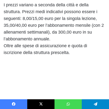
I prezzi variano a seconda della città e della
struttura. Prezzi medi indicativi possono essere i
seguenti: 8,00/15,00 euro per la singola lezione,
35,00/40,00 euro per l’abbonamento mensile (con 2
allenamenti settimanali), da 300,00 euro in su
l’abbonamento annuale.
Oltre alle spese di assicurazione e quota di
iscrizione della struttura prescelta.
Facebook
X
WhatsApp
Telegram