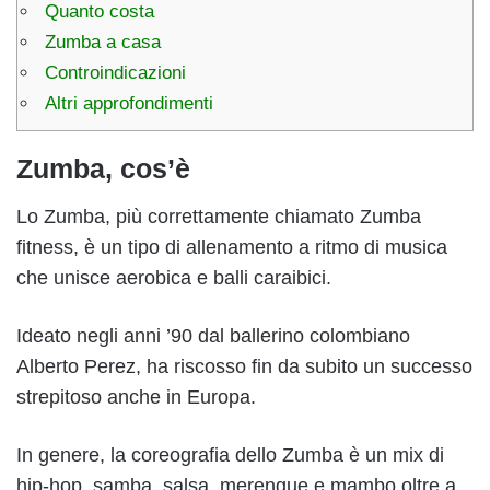
Quanto costa
Zumba a casa
Controindicazioni
Altri approfondimenti
Zumba, cos’è
Lo Zumba, più correttamente chiamato Zumba
fitness, è un tipo di allenamento a ritmo di musica
che unisce aerobica e balli caraibici.
Ideato negli anni ’90 dal ballerino colombiano
Alberto Perez, ha riscosso fin da subito un successo
strepitoso anche in Europa.
In genere, la coreografia dello Zumba è un mix di
hip-hop, samba, salsa, merengue e mambo oltre a