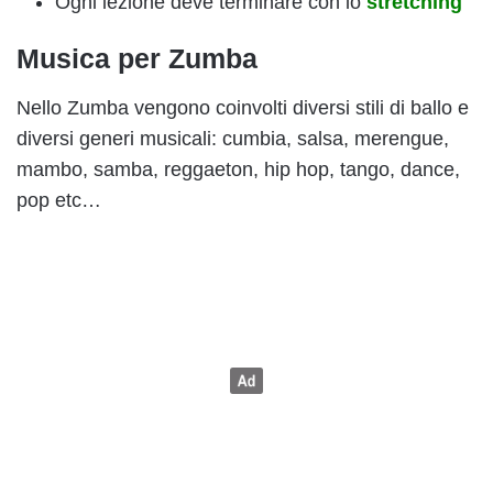
Ogni lezione deve terminare con lo
stretching
Musica per Zumba
Nello Zumba vengono coinvolti diversi stili di ballo e
diversi generi musicali: cumbia, salsa, merengue,
mambo, samba, reggaeton, hip hop, tango, dance,
pop etc…