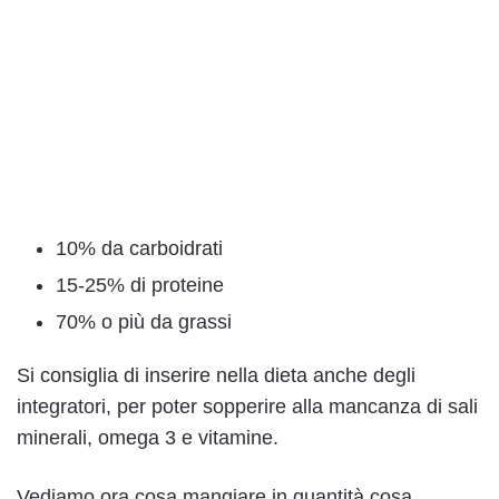
10% da carboidrati
15-25% di proteine
70% o più da grassi
Si consiglia di inserire nella dieta anche degli
integratori, per poter sopperire alla mancanza di sali
minerali, omega 3 e vitamine.
Vediamo ora cosa mangiare in quantità cosa