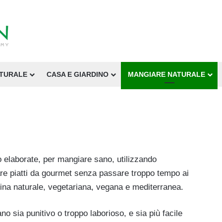
ATURALE
CASA E GIARDINO
MANGIARE NATURALE
 elaborate, per mangiare sano, utilizzando
rare piatti da gourmet senza passare troppo tempo ai
cucina naturale, vegetariana, vegana e mediterranea.
o sia punitivo o troppo laborioso, e sia più facile