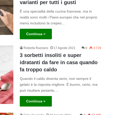
varianti per tutti i gusti
È una specialità della cucina francese, ma in
realtà sono molti i Paesi europei che nel proprio
menù includono la crepes…
Continua »
Roberta Razzano
17 Agosto 2021
0
3.729
3 sorbetti insoliti e super
idratanti da fare in casa quando
fa troppo caldo
Quando il caldo diventa serio, non sempre il
gelato è la risposta migliore. È buono, certo, ma
può risultare pesante,…
Continua »