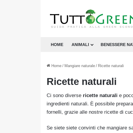
HOME
ANIMALI
BENESSERE N
Home
/
Mangiare naturale
/
Ricette naturali
Ricette naturali
Ci sono diverse
ricette naturali
e poco
ingredienti naturali. È possibile prepa
fornelli, grazie alle nostre ricette di 
Se siete siete convinti che mangiare san