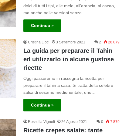
dolci di tutti i tipi, alle mele, all’arancia, al cacao,
ma anche nelle versioni senza…
Continua »
Cristina Lioci
3 Settembre 2021
2
28.079
La guida per preparare il Tahin
ed utilizzarlo in alcune gustose
ricette
Oggi passeremo in rassegna la ricetta per
preparare il tahin a casa. Si tratta della celebre
salsa di sesamo mediorientale, uno…
Continua »
Rossella Vignoli
26 Agosto 2021
0
7.879
Ricette crepes salate: tante