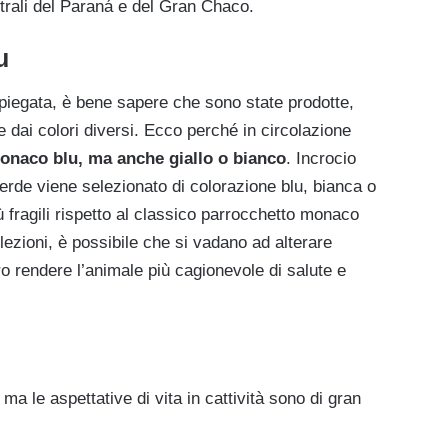
trali del Paraná e del Gran Chaco.
u
spiegata, è bene sapere che sono state prodotte,
e dai colori diversi. Ecco perché in circolazione
onaco blu, ma anche giallo o bianco
. Incrocio
verde viene selezionato di colorazione blu, bianca o
iù fragili rispetto al classico parrocchetto monaco
lezioni, è possibile che si vadano ad alterare
o rendere l’animale più cagionevole di salute e
, ma le aspettative di vita in cattività sono di gran