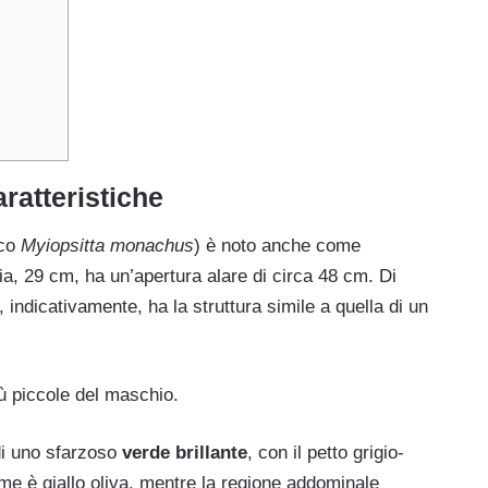
ratteristiche
ico
Myiopsitta monachus
) è noto anche come
ia, 29 cm, ha un’apertura alare di circa 48 cm. Di
indicativamente, ha la struttura simile a quella di un
ù piccole del maschio.
di uno sfarzoso
verde brillante
, con il petto grigio-
me è giallo oliva, mentre la regione addominale