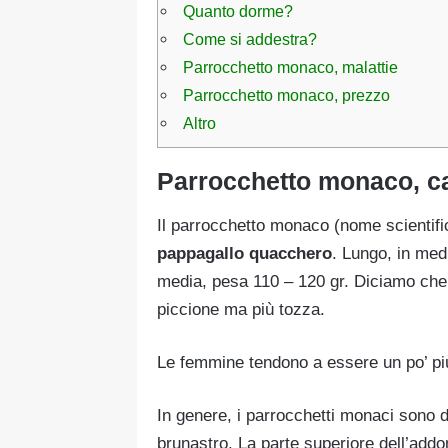
Quanto dorme?
Come si addestra?
Parrocchetto monaco, malattie
Parrocchetto monaco, prezzo
Altro
Parrocchetto monaco, ca
Il parrocchetto monaco (nome scientif
pappagallo quacchero
. Lungo, in med
media, pesa 110 – 120 gr. Diciamo che, 
piccione ma più tozza.
Le femmine tendono a essere un po’ pi
In genere, i parrocchetti monaci sono 
brunastro. La parte superiore dell’addo