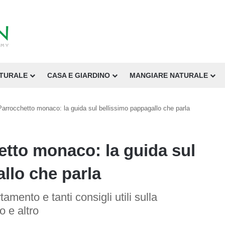
ATURALE
CASA E GIARDINO
MANGIARE NATURALE
Parrocchetto monaco: la guida sul bellissimo pappagallo che parla
etto monaco: la guida sul
llo che parla
amento e tanti consigli utili sulla
o e altro