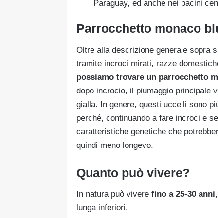
Paraguay, ed anche nei bacini cen
Parrocchetto monaco bl
Oltre alla descrizione generale sopra 
tramite incroci mirati, razze domestich
possiamo trovare un parrocchetto m
dopo incrocio, il piumaggio principale 
gialla. In genere, questi uccelli sono p
perché, continuando a fare incroci e se
caratteristiche genetiche che potrebber
quindi meno longevo.
Quanto può vivere?
In natura può vivere
fino a 25-30 anni
lunga inferiori.