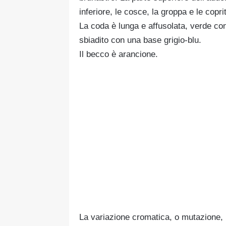
inferiore, le cosce, la groppa e le copri
La coda è lunga e affusolata, verde con 
sbiadito con una base grigio-blu.
Il becco è arancione.
La variazione cromatica, o mutazione,