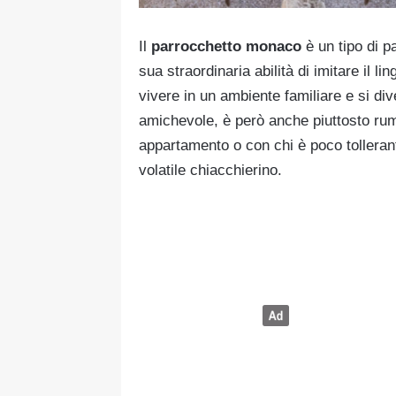
Il
parrocchetto monaco
è un tipo di p
sua straordinaria abilità di imitare il 
vivere in un ambiente familiare e si div
amichevole, è però anche piuttosto rum
appartamento o con chi è poco tolleran
volatile chiacchierino.