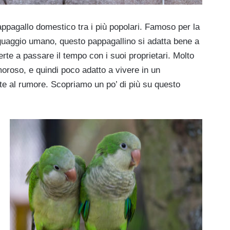
appagallo domestico tra i più popolari. Famoso per la
linguaggio umano, questo pappagallino si adatta bene a
erte a passare il tempo con i suoi proprietari. Molto
oroso, e quindi poco adatto a vivere in un
te al rumore. Scopriamo un po’ di più su questo