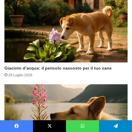
Giacinto d’acqua: il pericolo nascosto per il tuo cane
28 Luglio 2026
Facebook
X
WhatsApp
Telegram