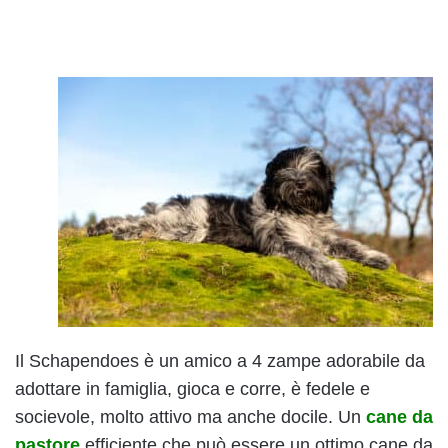
Il Schapendoes è un amico a 4 zampe adorabile da
adottare in famiglia, gioca e corre, è fedele e
socievole, molto attivo ma anche docile. Un
cane da
pastore
efficiente che può essere un ottimo cane da