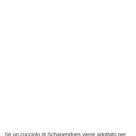
Se un cucciolo di Schapendoes viene adottato per