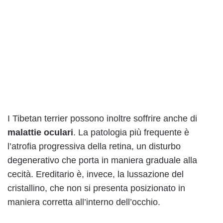
I Tibetan terrier possono inoltre soffrire anche di
malattie oculari
. La patologia più frequente è
l’atrofia progressiva della retina, un disturbo
degenerativo che porta in maniera graduale alla
cecità. Ereditario è, invece, la lussazione del
cristallino, che non si presenta posizionato in
maniera corretta all’interno dell’occhio.