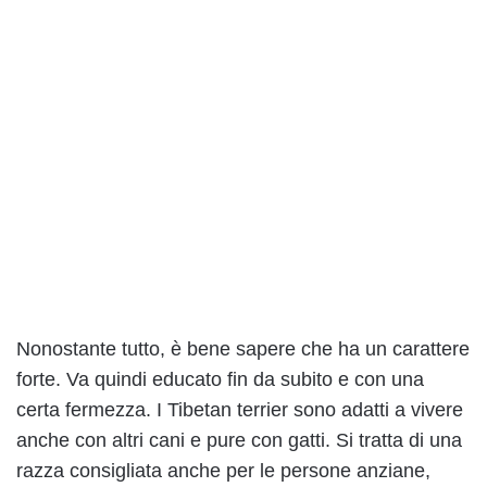
Nonostante tutto, è bene sapere che ha un carattere
forte. Va quindi educato fin da subito e con una
certa fermezza. I Tibetan terrier sono adatti a vivere
anche con altri cani e pure con gatti. Si tratta di una
razza consigliata anche per le persone anziane,