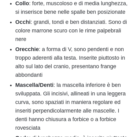
Collo
: forte, muscoloso e di media lunghezza,
si inserisce bene nelle spalle ben posizionate
Occhi
: grandi, tondi e ben distanziati. Sono di
colore marrone scuro con le rime palpebrali
nere
Orecchie
: a forma di V, sono pendenti e non
troppo aderenti alla testa. Inserite piuttosto in
alto sul lato del cranio, presentano frange
abbondanti
Mascella/Denti
: la mascella inferiore è ben
sviluppata. Gli incisivi, allineati in una leggera
curva, sono spaziati in maniera regolare ed
inseriti perpendicolarmente alle mascelle. I
denti hanno chiusura a forbice o a forbice
rovesciata