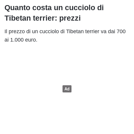
Quanto costa un cucciolo di
Tibetan terrier: prezzi
Il prezzo di un cucciolo di Tibetan terrier va dai 700
ai 1.000 euro.