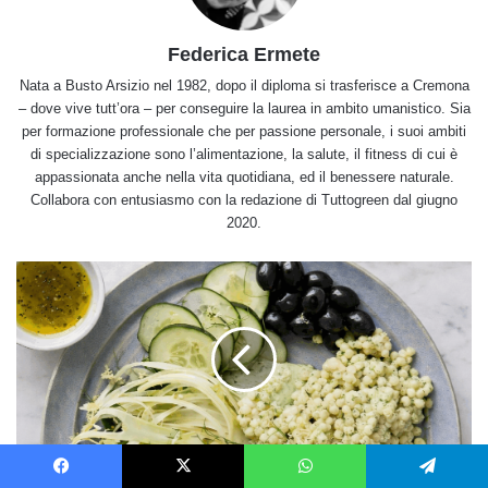
Federica Ermete
Nata a Busto Arsizio nel 1982, dopo il diploma si trasferisce a Cremona
– dove vive tutt’ora – per conseguire la laurea in ambito umanistico. Sia
per formazione professionale che per passione personale, i suoi ambiti
di specializzazione sono l’alimentazione, la salute, il fitness di cui è
appassionata anche nella vita quotidiana, ed il benessere naturale.
Collabora con entusiasmo con la redazione di Tuttogreen dal giugno
2020.
Couscous
con
avocado
e
verdure
croccanti:
il
piatto
fresco
e
Couscous con avocado e verdure croccanti: il piatto
Facebook
X
WhatsApp
Telegram