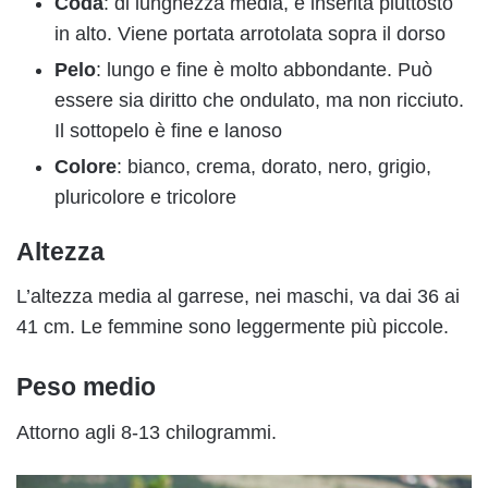
Coda
: di lunghezza media, è inserita piuttosto
in alto. Viene portata arrotolata sopra il dorso
Pelo
: lungo e fine è molto abbondante. Può
essere sia diritto che ondulato, ma non ricciuto.
Il sottopelo è fine e lanoso
Colore
: bianco, crema, dorato, nero, grigio,
pluricolore e tricolore
Altezza
L’altezza media al garrese, nei maschi, va dai 36 ai
41 cm. Le femmine sono leggermente più piccole.
Peso medio
Attorno agli 8-13 chilogrammi.