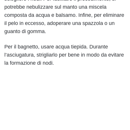
potrebbe nebulizzare sul manto una miscela
composta da acqua e balsamo. Infine, per eliminare
il pelo in eccesso, adoperare una spazzola o un
guanto di gomma.
Per il bagnetto, usare acqua tiepida. Durante
l’asciugatura, strigliarlo per bene in modo da evitare
la formazione di nodi.