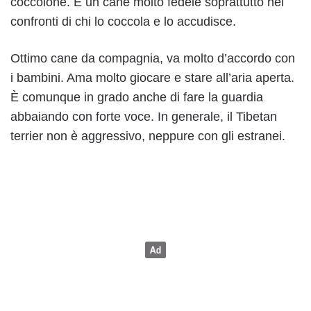
coccolone. È un cane molto fedele soprattutto nei
confronti di chi lo coccola e lo accudisce.
Ottimo cane da compagnia, va molto d’accordo con
i bambini. Ama molto giocare e stare all’aria aperta.
È comunque in grado anche di fare la guardia
abbaiando con forte voce. In generale, il Tibetan
terrier non è aggressivo, neppure con gli estranei.