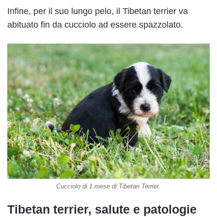
Infine, per il suo lungo pelo, il Tibetan terrier va
abituato fin da cucciolo ad essere spazzolato.
Cucciolo di 1 mese di Tibetan Terrier.
Tibetan terrier, salute e patologie