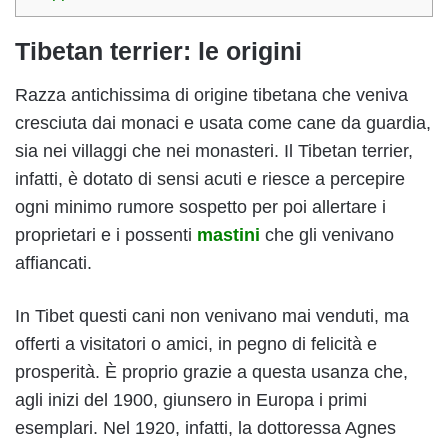
Tibetan terrier: le origini
Razza antichissima di origine tibetana che veniva
cresciuta dai monaci e usata come cane da guardia,
sia nei villaggi che nei monasteri. Il Tibetan terrier,
infatti, è dotato di sensi acuti e riesce a percepire
ogni minimo rumore sospetto per poi allertare i
proprietari e i possenti
mastini
che gli venivano
affiancati.
In Tibet questi cani non venivano mai venduti, ma
offerti a visitatori o amici, in pegno di felicità e
prosperità. È proprio grazie a questa usanza che,
agli inizi del 1900, giunsero in Europa i primi
esemplari. Nel 1920, infatti, la dottoressa Agnes