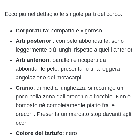
Ecco più nel dettaglio le singole parti del corpo.
Corporatura
: compatto e vigoroso
Arti posteriori
: con pelo abbondante, sono
leggermente più lunghi rispetto a quelli anteriori
Arti anteriori
: paralleli e ricoperti da
abbondante pelo, presentano una leggera
angolazione dei metacarpi
Cranio
: di media lunghezza, si restringe un
poco nella zona dall’orecchio all’occhio. Non è
bombato né completamente piatto fra le
orecchi. Presenta un marcato stop davanti agli
occhi
Colore del tartufo
: nero