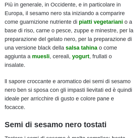
Più in generale, in Occidente, e in particolare in
Europa, il sesamo nero sta iniziando a comparire
come guarnizione nutriente di
piatti vegetariani
o a
base di riso, carne o pesce, zuppe e minestre, per la
preparazione del gelato nero, per la preparazione di
una versione black della
salsa tahina
o come
aggiunta a
muesli
, cereali,
yogurt
, frullati o
insalate.
ll sapore croccante e aromatico dei semi di sesamo
nero ben si sposa con gli impasti lievitati ed è quindi
ideale per arricchire di gusto e colore pane e
focacce.
Semi di sesamo nero tostati