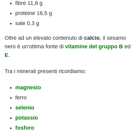
fibre 11,8 g
proteine 16,5 g
sale 0,3 g
Oltre ad un elevato contenuto di
calcio
, il sesamo
nero è un’ottima fonte di
vitamine del gruppo B
ed
E
.
Tra i minerali presenti ricordiamo:
magnesio
ferro
selenio
potassio
fosforo