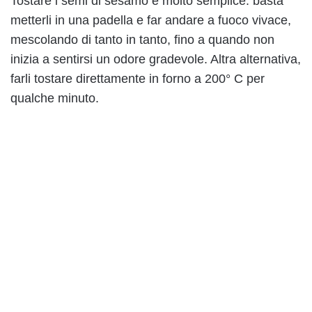
Tostare i semi di sesamo è molto semplice: basta
metterli in una padella e far andare a fuoco vivace,
mescolando di tanto in tanto, fino a quando non
inizia a sentirsi un odore gradevole. Altra alternativa,
farli tostare direttamente in forno a 200° C per
qualche minuto.