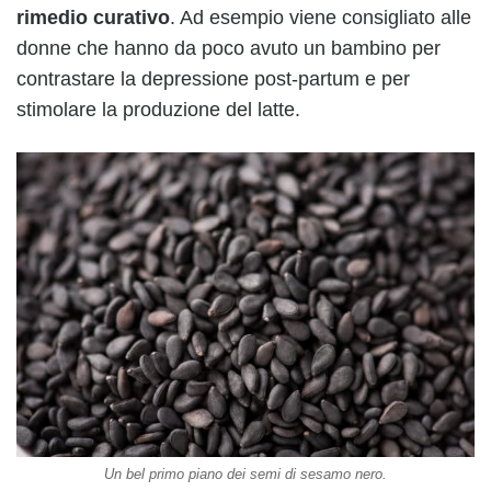
rimedio curativo
. Ad esempio viene consigliato alle
donne che hanno da poco avuto un bambino per
contrastare la depressione post-partum e per
stimolare la produzione del latte.
Un bel primo piano dei semi di sesamo nero.