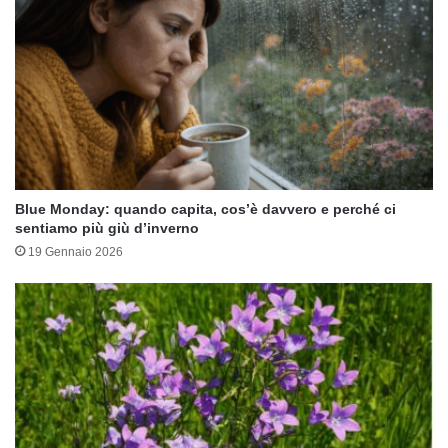
Blue Monday: quando capita, cos’è davvero e perché ci
sentiamo più giù d’inverno
19 Gennaio 2026