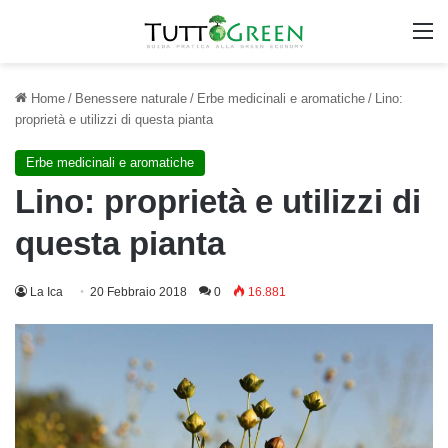
M
Home
/
Benessere naturale
/
Erbe medicinali e aromatiche
/
Lino:
proprietà e utilizzi di questa pianta
Erbe medicinali e aromatiche
Lino: proprietà e utilizzi di
questa pianta
La Ica
20 Febbraio 2018
0
16.881