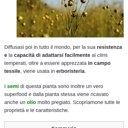
Diffusasi poi in tutto il mondo, per la sua
resistenza
e
la
capacità di adattarsi facilmente
ai climi
temperati, oltre a essere apprezzata
in campo
tessile
, viene usata in
erboristeria
.
I
semi
di questa pianta sono inoltre un vero
superfood e dalla pianta stessa viene ricavato
anche un
olio
molto pregiato. Scopriamone tutte le
proprietà e le caratteristiche.