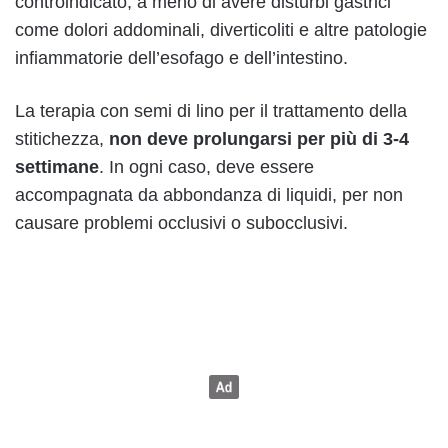
controindicato, a meno di avere disturbi gastrici
come dolori addominali, diverticoliti e altre patologie
infiammatorie dell’esofago e dell’intestino.
La terapia con semi di lino per il trattamento della
stitichezza,
non deve prolungarsi per più di 3-4
settimane
. In ogni caso, deve essere
accompagnata da abbondanza di liquidi, per non
causare problemi occlusivi o subocclusivi.