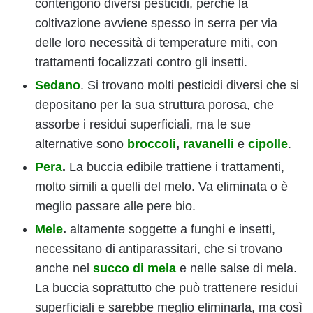
contengono diversi pesticidi, perché la
coltivazione avviene spesso in serra per via
delle loro necessità di temperature miti, con
trattamenti focalizzati contro gli insetti.
Sedano
. Si trovano molti pesticidi diversi che si
depositano per la sua struttura porosa, che
assorbe i residui superficiali, ma le sue
alternative sono
broccoli
,
ravanelli
e
cipolle
.
Pera
.
La buccia edibile trattiene i trattamenti,
molto simili a quelli del melo. Va eliminata o è
meglio passare alle pere bio.
Mele
.
altamente soggette a funghi e insetti,
necessitano di antiparassitari, che si trovano
anche nel
succo di mela
e nelle salse di mela.
La buccia soprattutto che può trattenere residui
superficiali e sarebbe meglio eliminarla, ma così