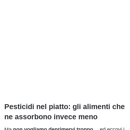
Pesticidi nel piatto: gli alimenti che
ne assorbono invece meno
Ma
non vogliamo deprimervi troppo…
ed eccovi i