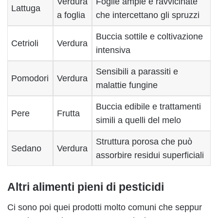
Verdura
Foglie ampie e ravvicinate
Lattuga
a foglia
che intercettano gli spruzzi
Buccia sottile e coltivazione
Cetrioli
Verdura
intensiva
Sensibili a parassiti e
Pomodori
Verdura
malattie fungine
Buccia edibile e trattamenti
Pere
Frutta
simili a quelli del melo
Struttura porosa che può
Sedano
Verdura
assorbire residui superficiali
Altri alimenti pieni di pesticidi
Ci sono poi quei prodotti molto comuni che seppur