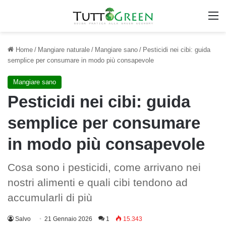
M
Home
/
Mangiare naturale
/
Mangiare sano
/
Pesticidi nei cibi: guida
semplice per consumare in modo più consapevole
Mangiare sano
Pesticidi nei cibi: guida
semplice per consumare
in modo più consapevole
Cosa sono i pesticidi, come arrivano nei
nostri alimenti e quali cibi tendono ad
accumularli di più
Salvo
21 Gennaio 2026
1
15.343