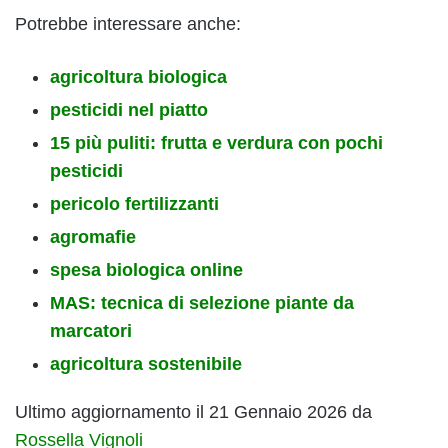
Potrebbe interessare anche:
agricoltura biologica
pesticidi nel piatto
15 più puliti: frutta e verdura con pochi
pesticidi
pericolo fertilizzanti
agromafie
spesa biologica online
MAS: tecnica di selezione piante da
marcatori
agricoltura sostenibile
Ultimo aggiornamento il 21 Gennaio 2026 da
Rossella Vignoli