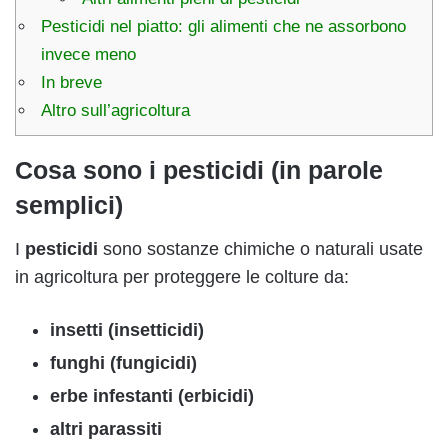
Pesticidi nel piatto: gli alimenti che ne assorbono
invece meno
In breve
Altro sull’agricoltura
Cosa sono i pesticidi (in parole
semplici)
I
pesticidi
sono sostanze chimiche o naturali usate
in agricoltura per proteggere le colture da:
insetti (insetticidi)
funghi (fungicidi)
erbe infestanti (erbicidi)
altri parassiti