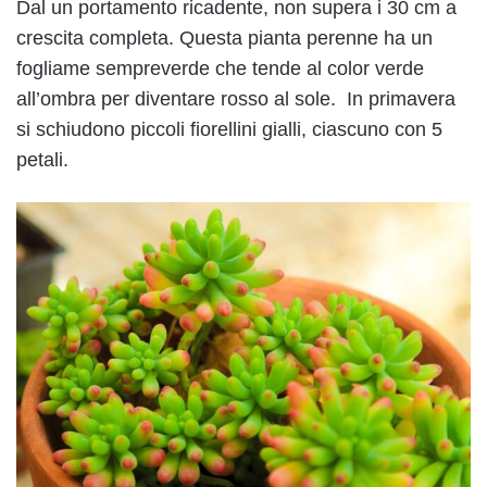
Dal un portamento ricadente, non supera i 30 cm a
crescita completa. Questa pianta perenne ha un
fogliame sempreverde che tende al color verde
all’ombra per diventare rosso al sole. In primavera
si schiudono piccoli fiorellini gialli, ciascuno con 5
petali.