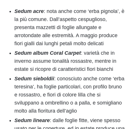
Sedum acre
: nota anche come ‘erba pignola’, è
la più comune. Dall’aspetto cespuglioso,
presenta mazzetti di foglie allungate e
arrotondate alle estremità. A maggio produce
fiori gialli dai lunghi petali molto delicati
Sedum album Coral Carpet
: varietà che in
inverno assume tonalità rossastre, mentre in
estate si ricopre di caratteristici fiori bianchi
Sedum sieboldii
: conosciuto anche come ‘erba
teresina’, ha foglie particolari, con profilo bruno
e rossastro, e fiori di colore lilla che si
sviluppano a ombrellino o a palla, e somigliano
molto alla fioritura dell’aglio
Sedum lineare
: dalle foglie fitte, viene spesso
usato per le coperture, ed in estate produce una