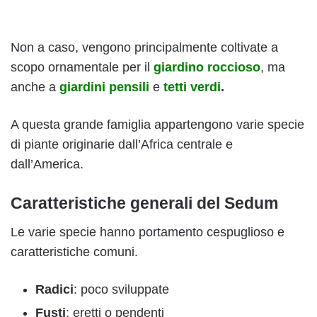
Non a caso, vengono principalmente coltivate a
scopo ornamentale per il
giardino roccioso
, ma
anche a
giardini pensili
e
tetti verdi
.
A questa grande famiglia appartengono varie specie
di piante originarie dall’Africa centrale e
dall’America.
Caratteristiche generali del Sedum
Le varie specie hanno portamento cespuglioso e
caratteristiche comuni.
Radici
: poco sviluppate
Fusti
: eretti o pendenti