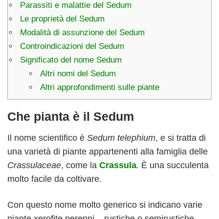
Parassiti e malattie del Sedum
Le proprietà del Sedum
Modalità di assunzione del Sedum
Controindicazioni del Sedum
Significato del nome Sedum
Altri nomi del Sedum
Altri approfondimenti sulle piante
Che pianta è il Sedum
Il nome scientifico è
Sedum telephium
, e si tratta di
una varietà di piante appartenenti alla famiglia delle
Crassulaceae
, come la
Crassula
.
È una succulenta
molto facile da coltivare.
Con questo nome molto generico si indicano varie
piante xerofite perenni – rustiche o semirustiche –