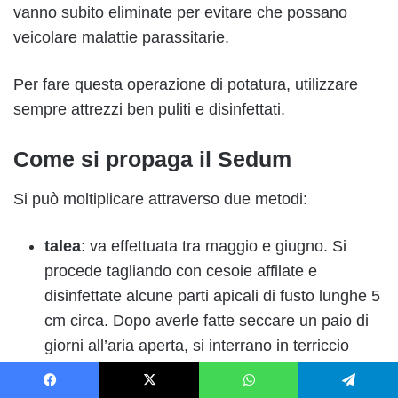
vanno subito eliminate per evitare che possano
veicolare malattie parassitarie.
Per fare questa operazione di potatura, utilizzare
sempre attrezzi ben puliti e disinfettati.
Come si propaga il Sedum
Si può moltiplicare attraverso due metodi:
talea
: va effettuata tra maggio e giugno. Si
procede tagliando con cesoie affilate e
disinfettate alcune parti apicali di fusto lunghe 5
cm circa. Dopo averle fatte seccare un paio di
giorni all’aria aperta, si interrano in terriccio
specifico
Facebook
X
WhatsApp
Telegram