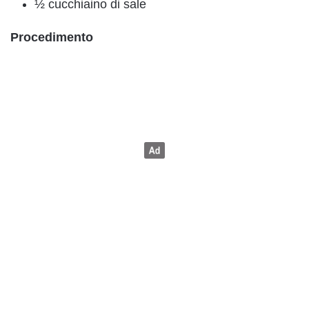
½ cucchiaino di sale
Procedimento