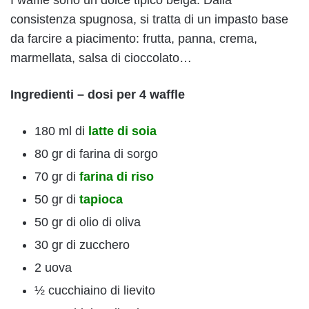
consistenza spugnosa, si tratta di un impasto base
da farcire a piacimento: frutta, panna, crema,
marmellata, salsa di cioccolato…
Ingredienti – dosi per 4 waffle
180 ml di
latte di soia
80 gr di farina di sorgo
70 gr di
farina di riso
50 gr di
tapioca
50 gr di olio di oliva
30 gr di zucchero
2 uova
½ cucchiaino di lievito