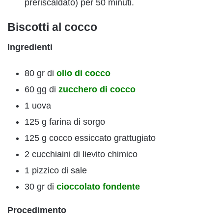
preriscaldato) per 50 minuti.
Biscotti al cocco
Ingredienti
80 gr di
olio di cocco
60 gg di
zucchero di cocco
1 uova
125 g farina di sorgo
125 g cocco essiccato grattugiato
2 cucchiaini di lievito chimico
1 pizzico di sale
30 gr di
cioccolato fondente
Procedimento