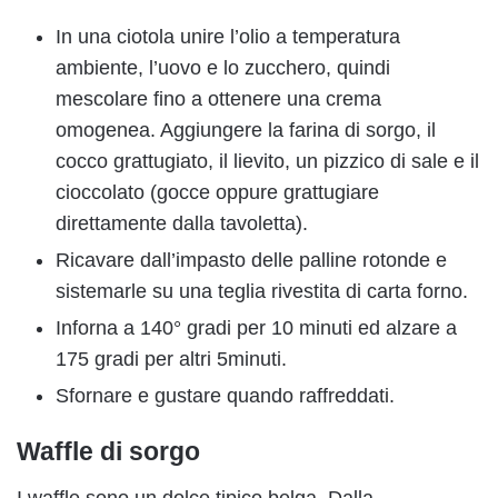
In una ciotola unire l’olio a temperatura
ambiente, l’uovo e lo zucchero, quindi
mescolare fino a ottenere una crema
omogenea. Aggiungere la farina di sorgo, il
cocco grattugiato, il lievito, un pizzico di sale e il
cioccolato (gocce oppure grattugiare
direttamente dalla tavoletta).
Ricavare dall’impasto delle palline rotonde e
sistemarle su una teglia rivestita di carta forno.
Inforna a 140° gradi per 10 minuti ed alzare a
175 gradi per altri 5minuti.
Sfornare e gustare quando raffreddati.
Waffle di sorgo
I waffle sono un dolce tipico belga. Dalla