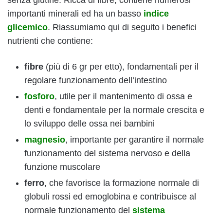
senza glutine. Ricca di fibre, contiene numerosi
importanti minerali ed ha un basso
indice
glicemico
. Riassumiamo qui di seguito i benefici
nutrienti che contiene:
fibre
(più di 6 gr per etto), fondamentali per il
regolare funzionamento dell’intestino
fosforo
, utile per il mantenimento di ossa e
denti e fondamentale per la normale crescita e
lo sviluppo delle ossa nei bambini
magnesio
, importante per garantire il normale
funzionamento del sistema nervoso e della
funzione muscolare
ferro
, che favorisce la formazione normale di
globuli rossi ed emoglobina e contribuisce al
normale funzionamento del
sistema