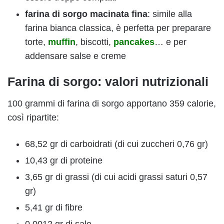
farina di sorgo macinata fina
: simile alla
farina bianca classica, è perfetta per preparare
torte,
muffin
, biscotti,
pancakes
… e per
addensare salse e creme
Farina di sorgo: valori nutrizionali
100 grammi di farina di sorgo apportano 359 calorie,
così ripartite:
68,52 gr di carboidrati (di cui zuccheri 0,76 gr)
10,43 gr di proteine
3,65 gr di grassi (di cui acidi grassi saturi 0,57
gr)
5,41 gr di fibre