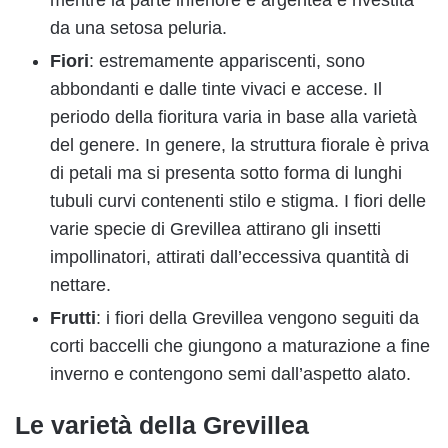
mentre la parte inferiore è argentea e rivestita
da una setosa peluria.
Fiori
: estremamente appariscenti, sono
abbondanti e dalle tinte vivaci e accese. Il
periodo della fioritura varia in base alla varietà
del genere. In genere, la struttura fiorale è priva
di petali ma si presenta sotto forma di lunghi
tubuli curvi contenenti stilo e stigma. I fiori delle
varie specie di Grevillea attirano gli insetti
impollinatori, attirati dall’eccessiva quantità di
nettare.
Frutti
: i fiori della Grevillea vengono seguiti da
corti baccelli che giungono a maturazione a fine
inverno e contengono semi dall’aspetto alato.
Le varietà della Grevillea