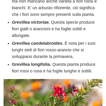
ma non mancano anche varietà a fiori rossi e
bianchi. E’ un arbusto rifiorente, ciò significa
che i fiori sono sempre presenti sulla pianta.
Grevillea victoriae.
Questa specie produce
fiori gialli o arancioni e ha foglie sottili e
allungate.
Grevillea candelabroides.
È nota per i suoi
lunghi steli di fiori rosso-arancio che si
sviluppano durante la primavera.
Grevillea longifolia.
Questa pianta produce
fiori rossi o rosa e ha foglie lunghe e sottili.