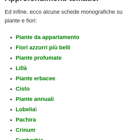
Ed infine, ecco alcune schede monografiche su
piante e fiori:
Piante da appartamento
Fiori azzurri più belli
Piante profumate
Lillà
Piante erbacee
Cisto
Piante annuali
Lobelia
ì
Pachira
Crinum