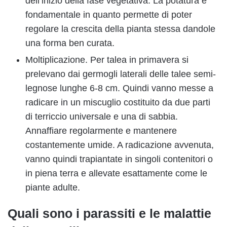
dell’inizio della fase vegetativa. La potatura è
fondamentale in quanto permette di poter
regolare la crescita della pianta stessa dandole
una forma ben curata.
Moltiplicazione. Per talea in primavera si
prelevano dai germogli laterali delle talee semi-
legnose lunghe 6-8 cm. Quindi vanno messe a
radicare in un miscuglio costituito da due parti
di terriccio universale e una di sabbia.
Annaffiare regolarmente e mantenere
costantemente umide. A radicazione avvenuta,
vanno quindi trapiantate in singoli contenitori o
in piena terra e allevate esattamente come le
piante adulte.
Quali sono i parassiti e le malattie