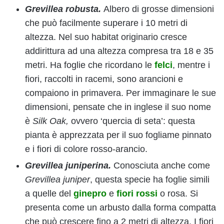
Grevillea robusta.
Albero di grosse dimensioni
che può facilmente superare i 10 metri di
altezza. Nel suo habitat originario cresce
addirittura ad una altezza compresa tra 18 e 35
metri. Ha foglie che ricordano le
felci
, mentre i
fiori, raccolti in racemi, sono arancioni e
compaiono in primavera. Per immaginare le sue
dimensioni, pensate che in inglese il suo nome
è
Silk Oak,
ovvero ‘quercia di seta’: questa
pianta è apprezzata per il suo fogliame pinnato
e i fiori di colore rosso-arancio.
Grevillea juniperina.
Conosciuta anche come
Grevillea juniper
, questa specie ha foglie simili
a quelle del
ginepro
e
fiori rossi
o rosa. Si
presenta come un arbusto dalla forma compatta
che può crescere fino a 2 metri di altezza. I fiori