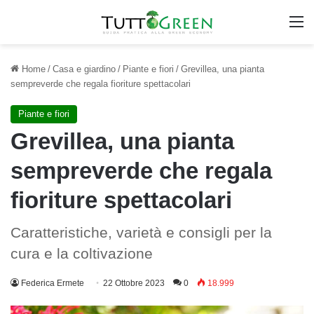
M
Home
/
Casa e giardino
/
Piante e fiori
/
Grevillea, una pianta
sempreverde che regala fioriture spettacolari
Piante e fiori
Grevillea, una pianta
sempreverde che regala
fioriture spettacolari
Caratteristiche, varietà e consigli per la
cura e la coltivazione
Federica Ermete
22 Ottobre 2023
0
18.999