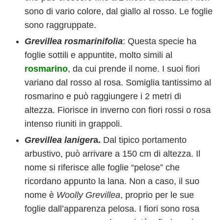
sono di vario colore, dal giallo al rosso. Le foglie
sono raggruppate.
Grevillea rosmarinifolia
: Questa specie ha
foglie sottili e appuntite, molto simili al
rosmarino
, da cui prende il nome. I suoi fiori
variano dal rosso al rosa. Somiglia tantissimo al
rosmarino e può raggiungere i 2 metri di
altezza. Fiorisce in inverno con fiori rossi o rosa
intenso riuniti in grappoli.
Grevillea laniger
a.
Dal tipico portamento
arbustivo, può arrivare a 150 cm di altezza. Il
nome si riferisce alle foglie “pelose” che
ricordano appunto la lana. Non a caso, il suo
nome è
Woolly Grevillea
, proprio per le sue
foglie dall’apparenza pelosa. I fiori sono rosa