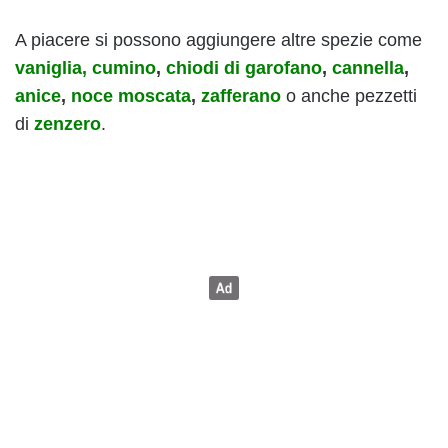
A piacere si possono aggiungere altre spezie come
vaniglia,
cumino
,
chiodi di garofano
,
cannella
,
anice
,
noce moscata
,
zafferano
o anche pezzetti
di
zenzero
.