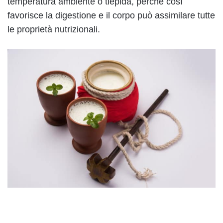
temperatura ambiente o tiepida, perché così
favorisce la digestione e il corpo può assimilare tutte
le proprietà nutrizionali.