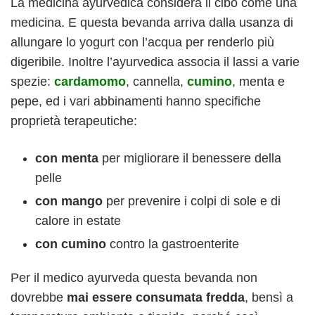
La medicina ayurvedica considera il cibo come una
medicina. E questa bevanda arriva dalla usanza di
allungare lo yogurt con l’acqua per renderlo più
digeribile. Inoltre l’ayurvedica associa il lassi a varie
spezie:
cardamomo
, cannella,
cumino
, menta e
pepe, ed i vari abbinamenti hanno specifiche
proprietà terapeutiche:
con menta
per migliorare il benessere della
pelle
con mango
per prevenire i colpi di sole e di
calore in estate
con cumino
contro la gastroenterite
Per il medico ayurveda questa bevanda non
dovrebbe
mai
essere consumata fredda
, bensì a