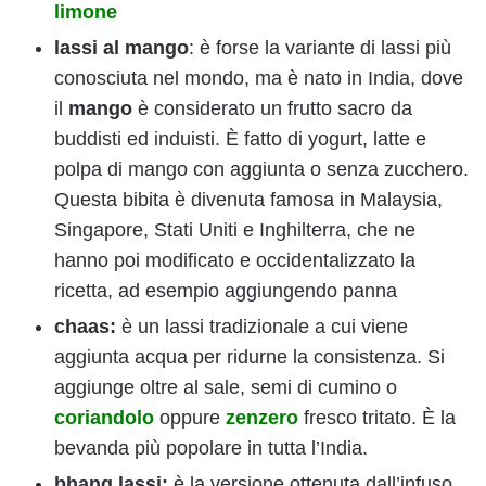
limone
lassi
al mango
: è forse la variante di lassi più
conosciuta nel mondo, ma è nato in India, dove
il
mango
è considerato un frutto sacro da
buddisti ed induisti. È fatto di yogurt, latte e
polpa di mango con aggiunta o senza zucchero.
Questa bibita è divenuta famosa in Malaysia,
Singapore, Stati Uniti e Inghilterra, che ne
hanno poi modificato e occidentalizzato la
ricetta, ad esempio aggiungendo panna
chaas:
è un lassi tradizionale a cui viene
aggiunta acqua per ridurne la consistenza. Si
aggiunge oltre al sale, semi di cumino o
coriandolo
oppure
zenzero
fresco tritato. È la
bevanda più popolare in tutta l’India.
bhang lassi:
è la versione ottenuta dall’infuso