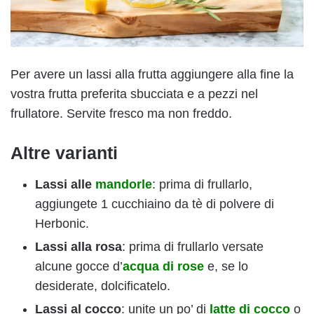
Per avere un lassi alla frutta aggiungere alla fine la
vostra frutta preferita sbucciata e a pezzi nel
frullatore. Servite fresco ma non freddo.
Altre varianti
Lassi alle
mandorle
: prima di frullarlo,
aggiungete 1 cucchiaino da tè di polvere di
Herbonic.
Lassi alla rosa
: prima di frullarlo versate
alcune gocce d’
acqua di rose
e, se lo
desiderate, dolcificatelo.
Lassi al cocco
: unite un po’ di
latte di cocco
o