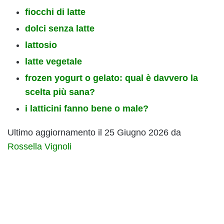
fiocchi di latte
dolci senza latte
lattosio
latte vegetale
frozen yogurt o gelato: qual è davvero la
scelta più sana?
i latticini fanno bene o male?
Ultimo aggiornamento il 25 Giugno 2026 da
Rossella Vignoli