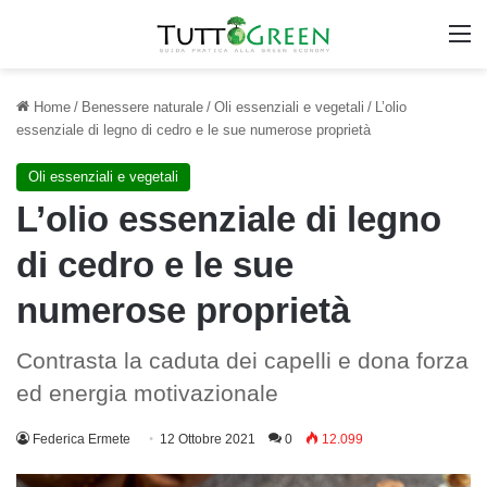
M
Home
/
Benessere naturale
/
Oli essenziali e vegetali
/
L’olio
essenziale di legno di cedro e le sue numerose proprietà
Oli essenziali e vegetali
L’olio essenziale di legno
di cedro e le sue
numerose proprietà
Contrasta la caduta dei capelli e dona forza
ed energia motivazionale
Federica Ermete
12 Ottobre 2021
0
12.099