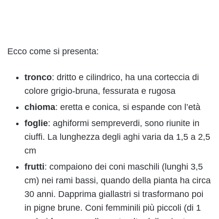
Ecco come si presenta:
tronco
: dritto e cilindrico, ha una corteccia di
colore grigio-bruna, fessurata e rugosa
chioma
: eretta e conica, si espande con l’età
foglie
: aghiformi sempreverdi, sono riunite in
ciuffi. La lunghezza degli aghi varia da 1,5 a 2,5
cm
frutti
: compaiono dei coni maschili (lunghi 3,5
cm) nei rami bassi, quando della pianta ha circa
30 anni. Dapprima giallastri si trasformano poi
in pigne brune. Coni femminili più piccoli (di 1