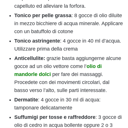
capelluto ed alleviare la forfora.
Tonico per pelle grassa
: 8 gocce di olio diluite
in mezzo bicchiere di acqua minerale. Applicare
con un batuffolo di cotone
Tonico astringente
: 4 gocce in 40 ml d’acqua.
Utilizzare prima della crema
Anticellulite:
grazie basta aggiungerne alcune
gocce ad un olio vettore come l’
olio di
mandorle dolci
per fare dei massaggi.
Procedete con dei movimenti circolari, dal
basso verso l’alto, sulle parti interessate.
Dermatite
: 4 gocce in 30 ml di acqua:
tamponare delicatamente
Suffumigi per tosse e raffreddore
: 3 gocce di
olio di cedro in acqua bollente oppure 2 o 3