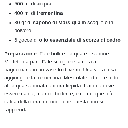
500 ml di
acqua
400 ml di
trementina
30 gr di
sapone di M
arsiglia
in scaglie o in
polvere
6 gocce di
olio essenziale di scorza di cedro
Preparazione.
Fate bollire l’acqua e il sapone.
Mettete da part. Fate sciogliere la cera a
bagnomaria in un vasetto di vetro. Una volta fusa,
aggiungete la trementina. Mescolate ed unite tutto
all’acqua saponata ancora tiepida. L’acqua deve
essere calda, ma non bollente, e comunque più
calda della cera, in modo che questa non si
rapprenda.