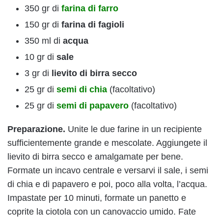
350 gr di
farina di farro
150 gr di
farina di fagioli
350 ml di
acqua
10 gr di
sale
3 gr di
lievito di birra secco
25 gr di
semi di chia
(facoltativo)
25 gr di
semi di papavero
(facoltativo)
Preparazione.
Unite le due farine in un recipiente
sufficientemente grande e mescolate. Aggiungete il
lievito di birra secco e amalgamate per bene.
Formate un incavo centrale e versarvi il sale, i semi
di chia e di papavero e poi, poco alla volta, l’acqua.
Impastate per 10 minuti, formate un panetto e
coprite la ciotola con un canovaccio umido. Fate