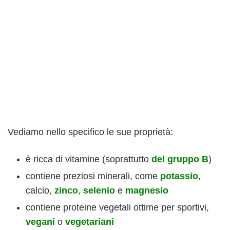
Vediamo nello specifico le sue proprietà:
è ricca di vitamine (soprattutto
del gruppo B
)
contiene preziosi minerali, come
potassio
,
calcio,
zinco
,
selenio
e
magnesio
contiene proteine vegetali ottime per sportivi,
vegani
o
vegetariani