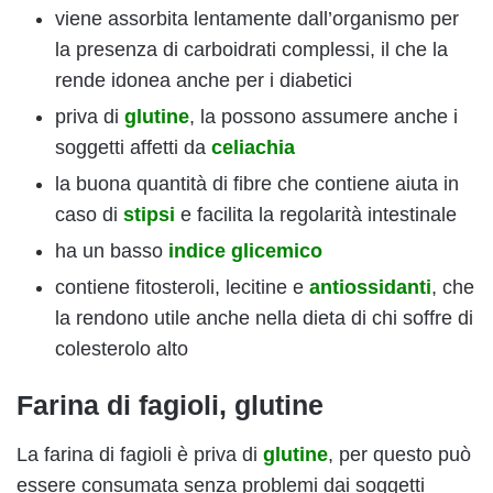
viene assorbita lentamente dall’organismo per
la presenza di carboidrati complessi, il che la
rende idonea anche per i diabetici
priva di
glutine
, la possono assumere anche i
soggetti affetti da
celiachia
la buona quantità di fibre che contiene aiuta in
caso di
stipsi
e facilita la regolarità intestinale
ha un basso
indice glicemico
contiene fitosteroli, lecitine e
antiossidanti
, che
la rendono utile anche nella dieta di chi soffre di
colesterolo alto
Farina di fagioli, glutine
La farina di fagioli è priva di
glutine
, per questo può
essere consumata senza problemi dai soggetti