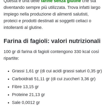
Questa è una delle
farine senza glutine
che sta
diventando sempre più utilizzata. Trova infatti largo
impiego nella produzione di alimenti salutisti,
proteici e prodotti destinati ai soggetti celiaci o
intolleranti al glutine.
Farina di fagioli: valori nutrizionali
100 gr di farina di fagioli contengono 330 kcal così
ripartite:
Grassi 1,61 gr (di cui acidi grassi saturi 0,35 gr)
Carboidrati 51,11 gr (di cui zuccheri 3,36 gr)
Fibre 13,15 gr
Proteine 21,13 gr
Sale 0,0012 gr