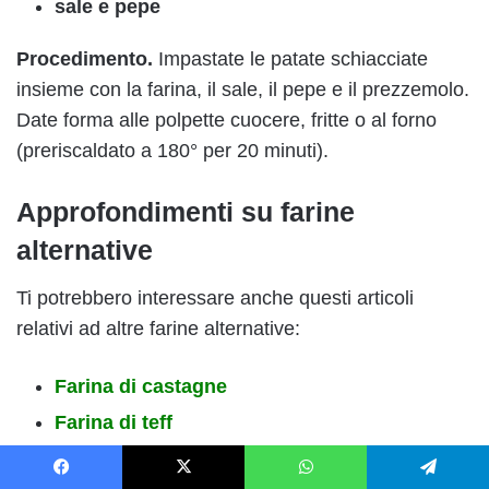
sale e pepe
Procedimento.
Impastate le patate schiacciate
insieme con la farina, il sale, il pepe e il prezzemolo.
Date forma alle polpette cuocere, fritte o al forno
(preriscaldato a 180° per 20 minuti).
Approfondimenti su farine
alternative
Ti potrebbero interessare anche questi articoli
relativi ad altre farine alternative:
Farina di castagne
Farina di teff
Farina di riso
Facebook
X
WhatsApp
Telegram