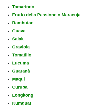
Tamarindo
Frutto della Passione o Maracuja
Rambutan
Guava
Salak
Graviola
Tomatillo
Lucuma
Guaranà
Maqui
Curuba
Longkong
Kumquat