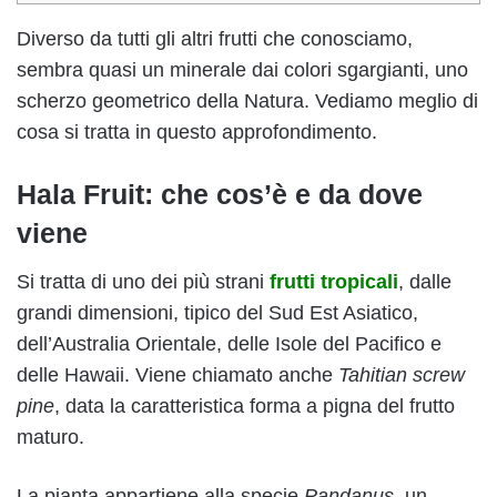
Diverso da tutti gli altri frutti che conosciamo,
sembra quasi un minerale dai colori sgargianti, uno
scherzo geometrico della Natura. Vediamo meglio di
cosa si tratta in questo approfondimento.
Hala Fruit: che cos’è e da dove
viene
Si tratta di uno dei più strani
frutti tropicali
, dalle
grandi dimensioni, tipico del Sud Est Asiatico,
dell’Australia Orientale, delle Isole del Pacifico e
delle Hawaii. Viene chiamato anche
Tahitian screw
pine
, data la caratteristica forma a pigna del frutto
maturo.
La pianta appartiene alla specie
Pandanus,
un