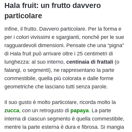
Hala fruit: un frutto davvero
particolare
Infine, il frutto. Davvero particolare. Per la forma e
per i colori vivissimi e sgargianti, nonché per le sue
ragguardevoli dimensioni. Pensate che una “pigna”
di Hala fruit può arrivare oltre i 25 centimetri di
lunghezza: al suo interno,
centinaia di frattali
(o
falangi, o segmenti), ne rappresentano la parte
commestibile, quella più colorata e dalle forme
geometriche che lasciano tutti senza parole.
Il suo gusto è molto particolare, ricorda molto la
zucca
, con un retrogusto di
papaya
. La parte
interna di ciascun segmento è quella commestibile,
mentre la parte esterna è dura e fibrosa. Si mangia