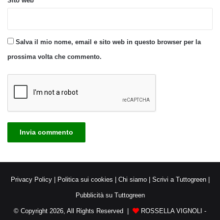
Sito web
Salva il mio nome, email e sito web in questo browser per la
prossima volta che commento.
Privacy Policy
|
Politica sui cookies
|
Chi siamo
|
Scrivi a Tuttogreen
|
Pubblicità su Tuttogreen
© Copyright 2026, All Rights Reserved |
ROSSELLA VIGNOLI -