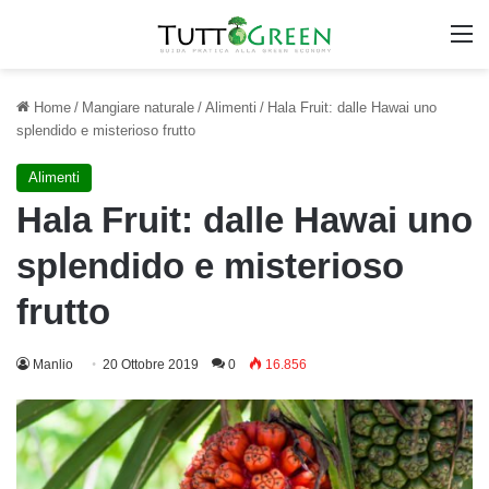
M
Home
/
Mangiare naturale
/
Alimenti
/
Hala Fruit: dalle Hawai uno
splendido e misterioso frutto
Alimenti
Hala Fruit: dalle Hawai uno
splendido e misterioso
frutto
Manlio
20 Ottobre 2019
0
16.856