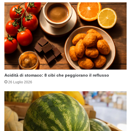
Acidità di stomaco: 8 cibi che peggiorano il reflusso
26 Luglio 2026