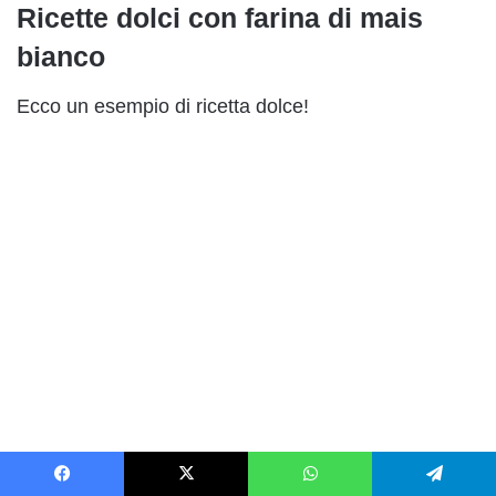
Ricette dolci con farina di mais
bianco
Ecco un esempio di ricetta dolce!
Facebook
X
WhatsApp
Telegram