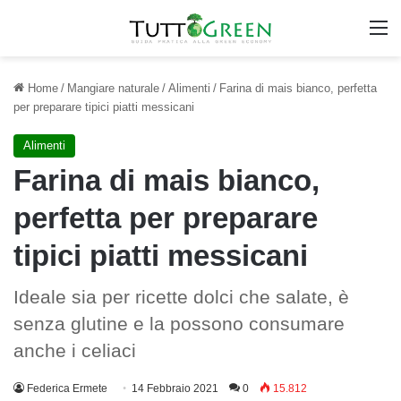
M
Home
/
Mangiare naturale
/
Alimenti
/
Farina di mais bianco, perfetta
per preparare tipici piatti messicani
Alimenti
Farina di mais bianco,
perfetta per preparare
tipici piatti messicani
Ideale sia per ricette dolci che salate, è
senza glutine e la possono consumare
anche i celiaci
Federica Ermete
14 Febbraio 2021
0
15.812