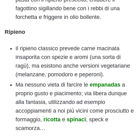
fagottino sigillando bene con i rebbi di una
forchetta e friggere in olio bollente.
Ripieno
Il ripieno classico prevede carne macinata
insaporita con spezie e aromi (una sorta di
ragù), ma esistono anche versioni vegetariane
(melanzane, pomodoro e peperoni).
Ma nessuno vieta di farcire le
empanadas
a
proprio gusto e piacimento; via libera dunque
alla fantasia, utilizzando ad esempio
accoppiamenti a noi più vicini come prosciutto e
formaggio,
ricotta
e
spinaci
, speck e
scamorza…