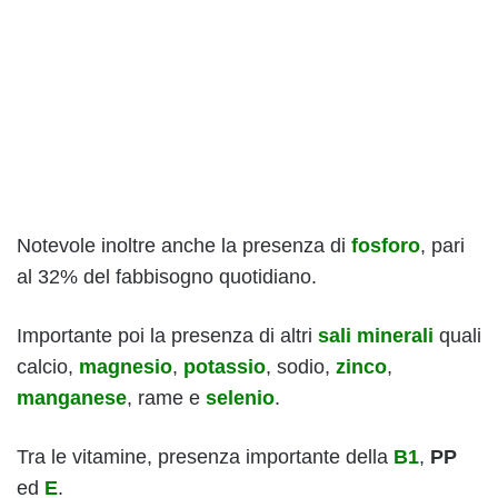
Notevole inoltre anche la presenza di
fosforo
, pari
al 32% del fabbisogno quotidiano.
Importante poi la presenza di altri
sali minerali
quali
calcio,
magnesio
,
potassio
, sodio,
zinco
,
manganese
, rame e
selenio
.
Tra le vitamine, presenza importante della
B1
,
PP
ed
E
.