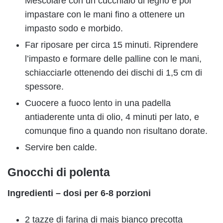
Mescolare con un cucchiaio di legno e poi
impastare con le mani fino a ottenere un
impasto sodo e morbido.
Far riposare per circa 15 minuti. Riprendere
l’impasto e formare delle palline con le mani,
schiacciarle ottenendo dei dischi di 1,5 cm di
spessore.
Cuocere a fuoco lento in una padella
antiaderente unta di olio, 4 minuti per lato, e
comunque fino a quando non risultano dorate.
Servire ben calde.
Gnocchi di polenta
Ingredienti – dosi per 6-8 porzioni
2 tazze di farina di mais bianco precotta