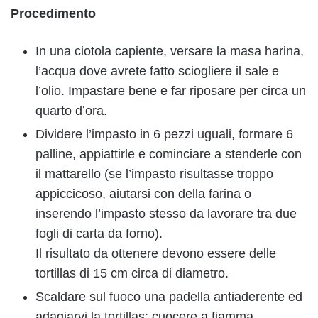
Procedimento
In una ciotola capiente, versare la masa harina,
l’acqua dove avrete fatto sciogliere il sale e
l’olio. Impastare bene e far riposare per circa un
quarto d’ora.
Dividere l’impasto in 6 pezzi uguali, formare 6
palline, appiattirle e cominciare a stenderle con
il mattarello (se l’impasto risultasse troppo
appiccicoso, aiutarsi con della farina o
inserendo l’impasto stesso da lavorare tra due
fogli di carta da forno).
Il risultato da ottenere devono essere delle
tortillas di 15 cm circa di diametro.
Scaldare sul fuoco una padella antiaderente ed
adagiarvi la tortillas: cuocere a fiamma