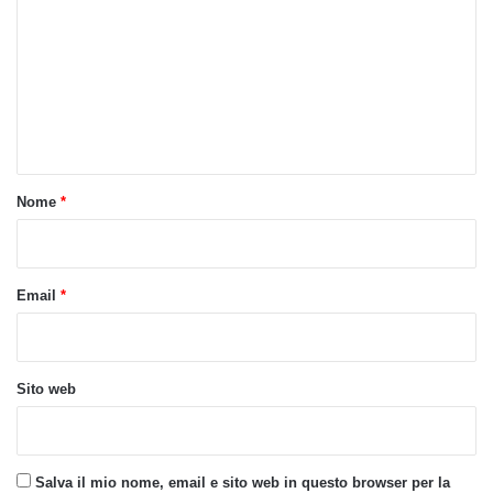
m
m
e
n
t
o
Nome
*
*
Email
*
Sito web
Salva il mio nome, email e sito web in questo browser per la