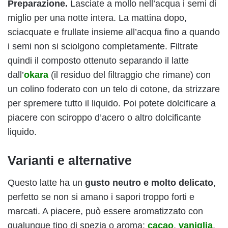
Preparazione.
Lasciate a mollo nell’acqua i semi di
miglio per una notte intera. La mattina dopo,
sciacquate e frullate insieme all’acqua fino a quando
i semi non si sciolgono completamente. Filtrate
quindi il composto ottenuto separando il latte
dall’
okara
(il residuo del filtraggio che rimane) con
un colino foderato con un telo di cotone, da strizzare
per spremere tutto il liquido. Poi potete dolcificare a
piacere con sciroppo d’acero o altro dolcificante
liquido.
Varianti e alternative
Questo latte ha un
gusto neutro e molto delicato
,
perfetto se non si amano i sapori troppo forti e
marcati. A piacere, può essere aromatizzato con
qualunque tipo di spezia o aroma:
cacao
,
vaniglia
,