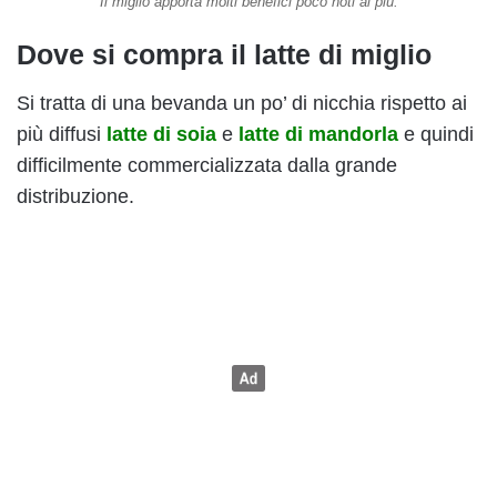
Il miglio apporta molti benefici poco noti ai più.
Dove si compra il latte di miglio
Si tratta di una bevanda un po’ di nicchia rispetto ai
più diffusi
latte di soia
e
latte di mandorla
e quindi
difficilmente commercializzata dalla grande
distribuzione.