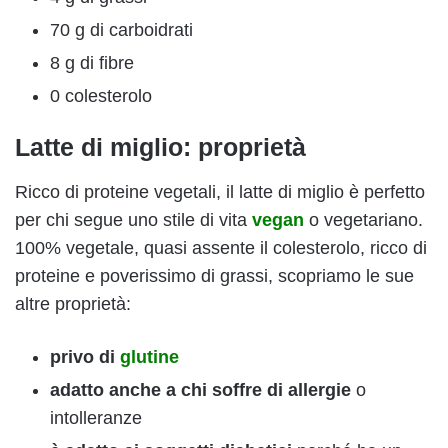
70 g di carboidrati
8 g di fibre
0 colesterolo
Latte di miglio: proprietà
Ricco di proteine vegetali, il latte di miglio è perfetto
per chi segue uno stile di vita
vegan
o vegetariano.
100% vegetale, quasi assente il colesterolo, ricco di
proteine e poverissimo di grassi, scopriamo le sue
altre proprietà:
privo di
glutine
adatto anche a chi soffre di allergie
o
intolleranze