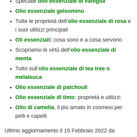
Speciale
olio essenziale di vaniglia
Olio essenziale gelsomino
Tutte le proprietà dell’
olio essenziale di rosa
e
i suoi utilizzi principali
Oli essenziali
:
cosa sono e a cosa servono
Scopriamo le virtù dell’
olio essenziale di
menta
Tutto sull’
olio essenziale di tea tree o
melaleuca
Olio essenziale di patchouli
Olio essenziale di timo
: proprietà e utilizzi
Olio di camelia
, il più amato in cosmesi per
pelli e capelli
Ultimo aggiornamento il 15 Febbraio 2022 da