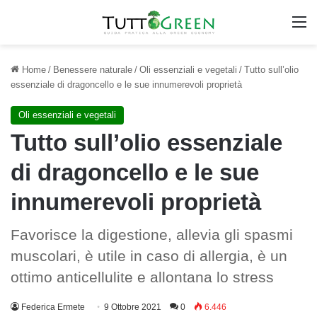
M
Home
/
Benessere naturale
/
Oli essenziali e vegetali
/
Tutto sull’olio
essenziale di dragoncello e le sue innumerevoli proprietà
Oli essenziali e vegetali
Tutto sull’olio essenziale
di dragoncello e le sue
innumerevoli proprietà
Favorisce la digestione, allevia gli spasmi
muscolari, è utile in caso di allergia, è un
ottimo anticellulite e allontana lo stress
Federica Ermete
9 Ottobre 2021
0
6.446