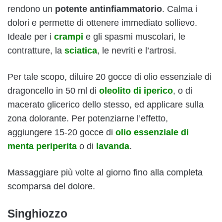
rendono un
potente antinfiammatorio
. Calma i
dolori e permette di ottenere immediato sollievo.
Ideale per i
crampi
e gli spasmi muscolari, le
contratture, la
sciatica
, le nevriti e l’artrosi.
Per tale scopo, diluire 20 gocce di olio essenziale di
dragoncello in 50 ml di
oleolito di iperico
, o di
macerato glicerico dello stesso, ed applicare sulla
zona dolorante. Per potenziarne l’effetto,
aggiungere 15-20 gocce di
olio essenziale di
menta periperita
o di
lavanda
.
Massaggiare più volte al giorno fino alla completa
scomparsa del dolore.
Singhiozzo