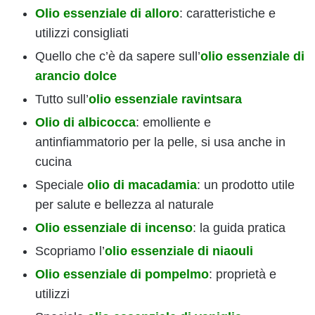
O
lio essenziale di alloro
: caratteristiche e
utilizzi consigliati
Quello che c’è da sapere sull’
olio essenziale di
arancio dolce
Tutto sull’
olio essenziale ravintsara
Olio di albicocca
: emolliente e
antinfiammatorio per la pelle, si usa anche in
cucina
Speciale
olio di macadamia
: un prodotto utile
per salute e bellezza al naturale
Olio essenziale di incenso
: la guida pratica
Scopriamo l’
olio essenziale di niaouli
Olio essenziale di pompelmo
: proprietà e
utilizzi