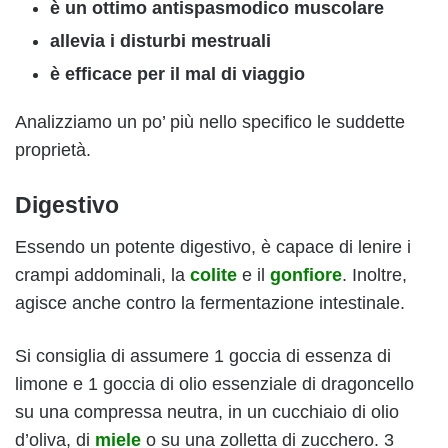
è un ottimo antispasmodico muscolare
allevia i disturbi mestruali
è efficace per il mal di viaggio
Analizziamo un po’ più nello specifico le suddette
proprietà.
Digestivo
Essendo un potente digestivo, è capace di lenire i
crampi addominali, la
colite
e il
gonfiore
. Inoltre,
agisce anche contro la fermentazione intestinale.
Si consiglia di assumere 1 goccia di essenza di
limone e 1 goccia di olio essenziale di dragoncello
su una compressa neutra, in un cucchiaio di olio
d’oliva, di
miele
o su una zolletta di zucchero. 3