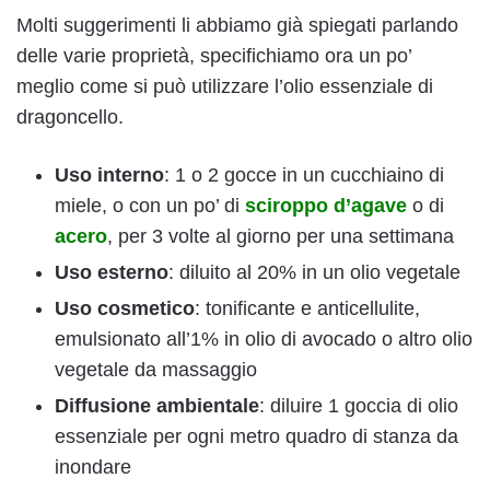
Molti suggerimenti li abbiamo già spiegati parlando
delle varie proprietà, specifichiamo ora un po’
meglio come si può utilizzare l’olio essenziale di
dragoncello.
Uso interno
: 1 o 2 gocce in un cucchiaino di
miele, o con un po’ di
sciroppo d’agave
o di
acero
, per 3 volte al giorno per una settimana
Uso esterno
: diluito al 20% in un olio vegetale
Uso cosmetico
: tonificante e anticellulite,
emulsionato all’1% in olio di avocado o altro olio
vegetale da massaggio
Diffusione ambientale
: diluire 1 goccia di olio
essenziale per ogni metro quadro di stanza da
inondare