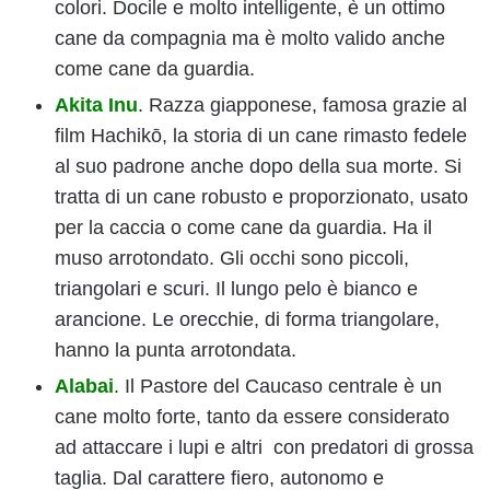
colori. Docile e molto intelligente, è un ottimo
cane da compagnia ma è molto valido anche
come cane da guardia.
Akita Inu
. Razza giapponese, famosa grazie al
film Hachikō, la storia di un cane rimasto fedele
al suo padrone anche dopo della sua morte. Si
tratta di un cane robusto e proporzionato, usato
per la caccia o come cane da guardia. Ha il
muso arrotondato. Gli occhi sono piccoli,
triangolari e scuri. Il lungo pelo è bianco e
arancione. Le orecchie, di forma triangolare,
hanno la punta arrotondata.
Alabai
. Il Pastore del Caucaso centrale è un
cane molto forte, tanto da essere considerato
ad attaccare i lupi e altri con predatori di grossa
taglia. Dal carattere fiero, autonomo e