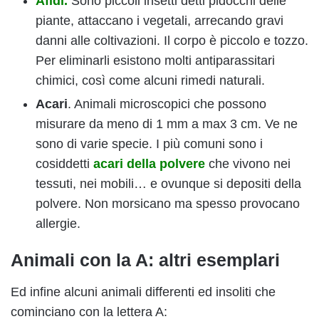
Afidi.
Sono piccoli insetti detti pidocchi delle
piante, attaccano i vegetali, arrecando gravi
danni alle coltivazioni. Il corpo è piccolo e tozzo.
Per eliminarli esistono molti antiparassitari
chimici, così come alcuni rimedi naturali.
Acari
. Animali microscopici che possono
misurare da meno di 1 mm a max 3 cm. Ve ne
sono di varie specie. I più comuni sono i
cosiddetti
acari della polvere
che vivono nei
tessuti, nei mobili… e ovunque si depositi della
polvere. Non morsicano ma spesso provocano
allergie.
Animali con la A: altri esemplari
Ed infine alcuni animali differenti ed insoliti che
cominciano con la lettera A: