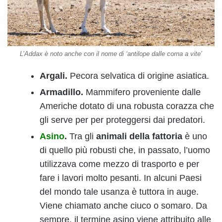
L’Addax è noto anche con il nome di ‘antilope dalle corna a vite’
Argali.
Pecora selvatica di origine asiatica.
Armadillo.
Mammifero proveniente dalle
Americhe dotato di una robusta corazza che
gli serve per per proteggersi dai predatori.
Asino
.
Tra gli
animali della fattoria
è uno
di quello più robusti che, in passato, l’uomo
utilizzava come mezzo di trasporto e per
fare i lavori molto pesanti. In alcuni Paesi
del mondo tale usanza è tuttora in auge.
Viene chiamato anche ciuco o somaro. Da
sempre, il termine asino viene attribuito alle