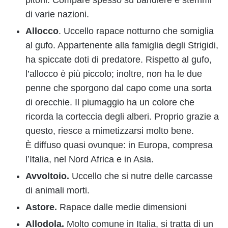
pitoni. Compare spesso su bandiere e stemmi
di varie nazioni.
Allocco
. Uccello rapace notturno che somiglia
al gufo. Appartenente alla famiglia degli Strigidi,
ha spiccate doti di predatore. Rispetto al gufo,
l’allocco è più piccolo; inoltre, non ha le due
penne che sporgono dal capo come una sorta
di orecchie. Il piumaggio ha un colore che
ricorda la corteccia degli alberi. Proprio grazie a
questo, riesce a mimetizzarsi molto bene.
È diffuso quasi ovunque: in Europa, compresa
l’Italia, nel Nord Africa e in Asia.
Avvoltoio.
Uccello che si nutre delle carcasse
di animali morti.
Astore.
Rapace dalle medie dimensioni
Allodola.
Molto comune in Italia, si tratta di un