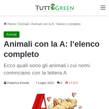
M
Home
/
Animali
/
Animali con la A: l’elenco completo
Animali
Animali con la A: l’elenco
completo
Ecco quali sono gli animali i cui nomi
cominciano con la lettera A
Federica Ermete
7 Luglio 2022
0
17.072