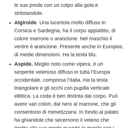
le sue prede con un colpo alla gola e
stritolandole.
Algiroide
. Una lucertola molto diffuso in
Corsica e Sardegna, ha il corpo appiattito, di
colore marrone o arancione. Nel maschio il
ventre è arancione. Presente anche in Europea,
di medie dimensioni. Ha la testa blu.
Aspide.
Meglio noto come vipera, è un
serpente velenoso diffuso in tutta l’Europa
occidentale, compresa l’Italia. Ha la testa
triangolare e gli occhi con pupilla verticale
ellittica. La coda è ben distinta dal corpo. Può
avere vari colori, dal nero al marrone, che gli
consentono di mimetizzarsi. In fondo al palato
ha ghiandole che secernono il veleno che
inietta alle sue prede quando le morde con i