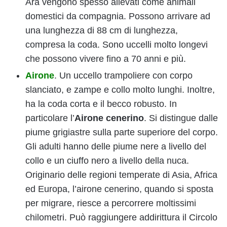
Ara vengono spesso allevati come animali
domestici da compagnia. Possono arrivare ad
una lunghezza di 88 cm di lunghezza,
compresa la coda. Sono uccelli molto longevi
che possono vivere fino a 70 anni e più.
Airone
. Un uccello trampoliere con corpo
slanciato, e zampe e collo molto lunghi. Inoltre,
ha la coda corta e il becco robusto. In
particolare l’
Airone cenerino
. Si distingue dalle
piume grigiastre sulla parte superiore del corpo.
Gli adulti hanno delle piume nere a livello del
collo e un ciuffo nero a livello della nuca.
Originario delle regioni temperate di Asia, Africa
ed Europa, l’airone cenerino, quando si sposta
per migrare, riesce a percorrere moltissimi
chilometri. Può raggiungere addirittura il Circolo