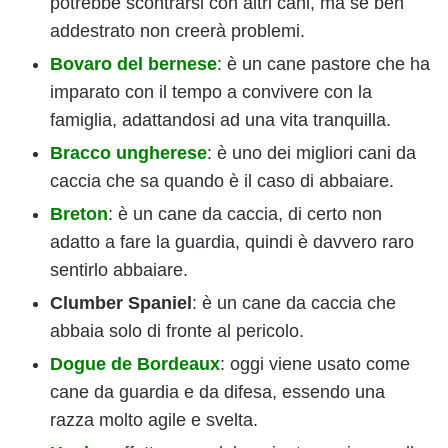
potrebbe scontrarsi con altri cani, ma se ben
addestrato non creerà problemi.
Bovaro del bernese
: è un cane pastore che ha
imparato con il tempo a convivere con la
famiglia, adattandosi ad una vita tranquilla.
Bracco ungherese
: è uno dei migliori cani da
caccia che sa quando è il caso di abbaiare.
Breton
: è un cane da caccia, di certo non
adatto a fare la guardia, quindi è davvero raro
sentirlo abbaiare.
Clumber Spaniel
: è un cane da caccia che
abbaia solo di fronte al pericolo.
Dogue de Bordeaux
: oggi viene usato come
cane da guardia e da difesa, essendo una
razza molto agile e svelta.