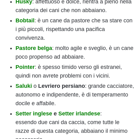
Husky
: affettuoso e dolce, rientra a pieno nella
categoria dei cani che non abbaiano.
Bobtail
: è un cane da pastore che sa stare con
i più piccoli, rispettando una pacifica
convivenza.
Pastore belga
: molto agile e sveglio, è un cane
poco propenso ad abbaiare.
Pointer
: è spesso timido verso gli estranei,
quindi non avrete problemi con i vicini.
Saluki
o
Levriero persiano
: grande cacciatore,
autonomo e indipendente, è di temperamento
docile e affabile.
Setter inglese
e
Setter irlandese
:
essendo due cani da caccia, come tutte le
razze di questa categoria, abbaiano il minimo