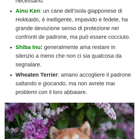
necessario.
Ainu Ken
: un cane dell’isola giapponese di
Hokkaido, è inelligente, impavido e fedele, ha
grande devozione senso di protezione nei
confronti de padrone, ma può essere cocciuto.
Shiba Inu
:
generalmente ama restare in
silenzio a meno che non ci sia qualcosa da
segnalare.
Wheaten Terrier
: amano accogliere il padrone
saltando e giocando, ma non avrete mai
problemi con il loro abbaiare.