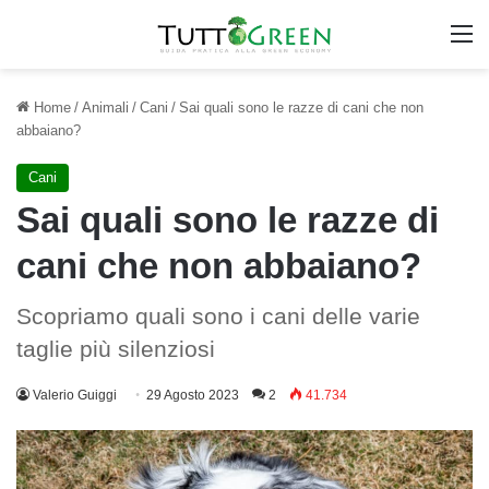
M
Home
/
Animali
/
Cani
/
Sai quali sono le razze di cani che non
abbaiano?
Cani
Sai quali sono le razze di
cani che non abbaiano?
Scopriamo quali sono i cani delle varie
taglie più silenziosi
Valerio Guiggi
29 Agosto 2023
2
41.734