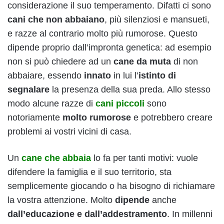
considerazione il suo temperamento. Difatti ci sono
cani che non abbaiano
, più silenziosi e mansueti,
e razze al contrario molto più rumorose. Questo
dipende proprio dall’impronta genetica: ad esempio
non si può chiedere ad un
cane da muta
di non
abbaiare, essendo
innato
in lui l’
istinto di
segnalare
la presenza della sua preda. Allo stesso
modo alcune razze di
cani piccoli
sono
notoriamente
molto rumorose
e potrebbero creare
problemi ai vostri vicini di casa.
Un
cane che abbaia
lo fa per tanti motivi: vuole
difendere la famiglia e il suo territorio, sta
semplicemente giocando o ha bisogno di richiamare
la vostra attenzione. Molto
dipende
anche
dall’educazione e dall’addestramento
. In millenni