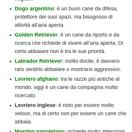
Dogo argentino
: è un buon cane da difesa,
protettore dei suoi spazi, ma bisognoso di
attività all’aria aperta.
Golden Retriever
: è un cane da riporto e da
ricerca che richiede di vivere all’aria aperta. Di
certo abbaiare non è tra le sue priorità.
Labrador Retriever
: molto docile, è davvero
raro sentirlo abbaiare o mostrarsi aggressivo.
Levriero afghano
: tra le razze più antiche al
mondo, oggi è un cane da compagnia molto
ricercato.
Levriero inglese
: è noto per essere molto
veloce, ma di certo non per essere un cane che
abbaia.
Mastino napoletano
: richiede molto attenzioni