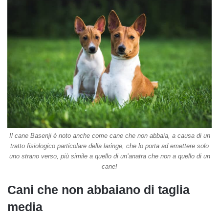
Il cane Basenji è noto anche come cane che non abbaia, a causa di un
tratto fisiologico particolare della laringe, che lo porta ad emettere solo
uno strano verso, più simile a quello di un’anatra che non a quello di un
cane!
Cani che non abbaiano di taglia
media